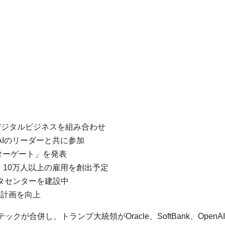
デジタルビジネスを組み合わせ
enAIのリーダーと共に参加
スターゲート」を発表
、10万人以上の雇用を創出予定
データセンターを建設中
療計画を向上
合併し、トランプ大統領がOracle、SoftBank、OpenA