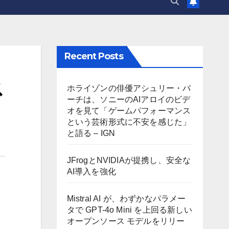
Recent Posts
ス
ホライゾンの俳優アシュリー・バ
ーチは、ソニーのAIアロイのビデ
オを見て「ゲームパフォーマンス
という芸術形式に不安を感じた」
と語る – IGN
JFrogとNVIDIAが提携し、安全な
AI導入を強化
Mistral AI が、わずかなパラメー
タで GPT-4o Mini を上回る新しい
オープンソース モデルをリリー