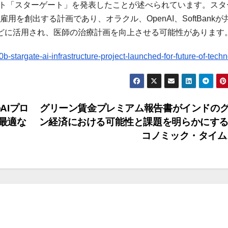
ェクト「スターゲート」を発表したことが述べられています。スタ
用を創出する計画であり、オラクル、OpenAI、SoftBankが
などに活用され、医師の治療計画を向上させる可能性があります
stargate-ai-infrastructure-project-launched-for-future-of-tech
AIプロ
グリーン賃金プレミアム報告書がインドの
最適な
ン経済における可能性と課題を明らかにする 
コノミック・タイ