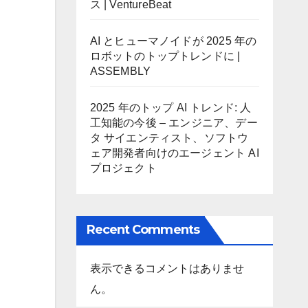
ス | VentureBeat
AI とヒューマノイドが 2025 年の
ロボットのトップトレンドに |
ASSEMBLY
2025 年のトップ AI トレンド: 人
工知能の今後 – エンジニア、デー
タ サイエンティスト、ソフトウ
ェア開発者向けのエージェント AI
プロジェクト
Recent Comments
表示できるコメントはありませ
ん。