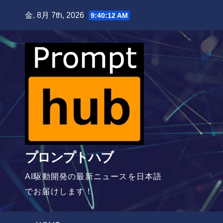
Skip
金. 8月 7th, 2026
9:40:13 AM
to
content
プロンプトハブ
AI駆動開発の最新ニュースを日本語
でお届けします！