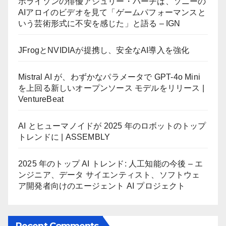
ホライゾンの俳優アシュリー・バーチは、ソニーの
AIアロイのビデオを見て「ゲームパフォーマンスと
いう芸術形式に不安を感じた」と語る – IGN
JFrogとNVIDIAが提携し、安全なAI導入を強化
Mistral AI が、わずかなパラメータで GPT-4o Mini
を上回る新しいオープンソース モデルをリリース |
VentureBeat
AI とヒューマノイドが 2025 年のロボットのトップ
トレンドに | ASSEMBLY
2025 年のトップ AI トレンド: 人工知能の今後 – エ
ンジニア、データ サイエンティスト、ソフトウェ
ア開発者向けのエージェント AI プロジェクト
Recent Comments