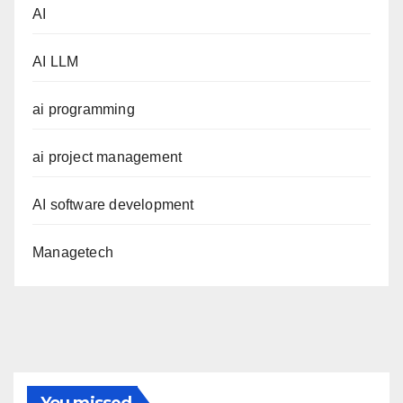
AI
AI LLM
ai programming
ai project management
AI software development
Managetech
You missed