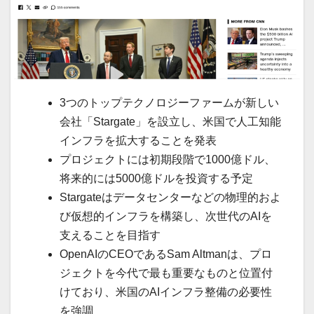
3つのトップテクノロジーファームが新しい
会社「Stargate」を設立し、米国で人工知能
インフラを拡大することを発表
プロジェクトには初期段階で1000億ドル、
将来的には5000億ドルを投資する予定
Stargateはデータセンターなどの物理的およ
び仮想的インフラを構築し、次世代のAIを
支えることを目指す
OpenAIのCEOであるSam Altmanは、プロ
ジェクトを今代で最も重要なものと位置付
けており、米国のAIインフラ整備の必要性
を強調