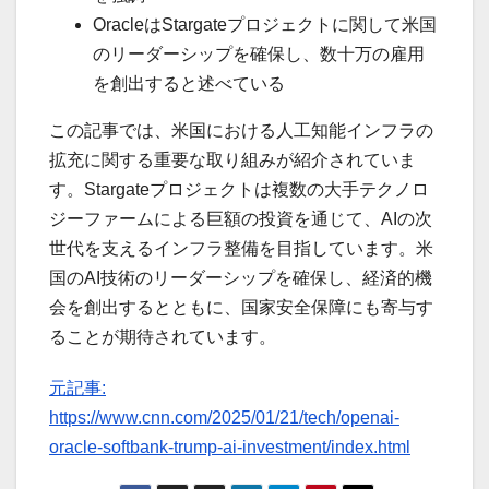
OracleはStargateプロジェクトに関して米国
のリーダーシップを確保し、数十万の雇用
を創出すると述べている
この記事では、米国における人工知能インフラの
拡充に関する重要な取り組みが紹介されていま
す。Stargateプロジェクトは複数の大手テクノロ
ジーファームによる巨額の投資を通じて、AIの次
世代を支えるインフラ整備を目指しています。米
国のAI技術のリーダーシップを確保し、経済的機
会を創出するとともに、国家安全保障にも寄与す
ることが期待されています。
元記事:
https://www.cnn.com/2025/01/21/tech/openai-
oracle-softbank-trump-ai-investment/index.html