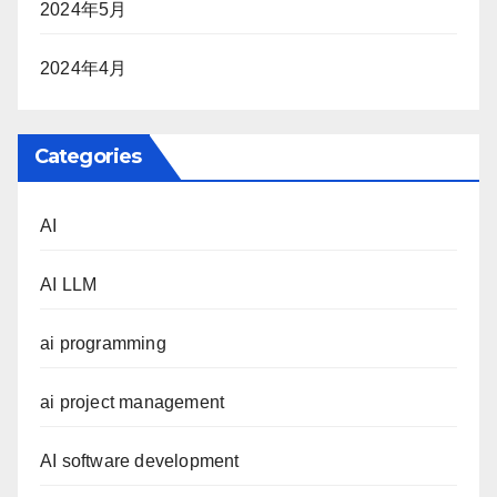
2024年5月
2024年4月
Categories
AI
AI LLM
ai programming
ai project management
AI software development