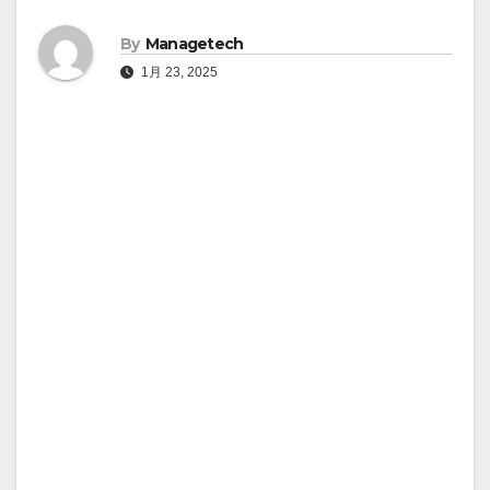
By
Managetech
1月 23, 2025