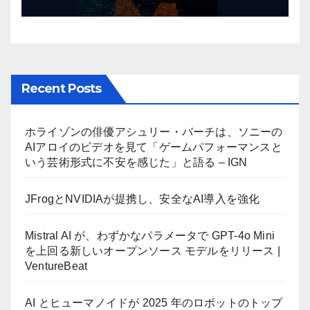
リース | VentureBeat
Recent Posts
ホライゾンの俳優アシュリー・バーチは、ソニーの
AIアロイのビデオを見て「ゲームパフォーマンスと
いう芸術形式に不安を感じた」と語る – IGN
JFrogとNVIDIAが提携し、安全なAI導入を強化
Mistral AI が、わずかなパラメータで GPT-4o Mini
を上回る新しいオープンソース モデルをリリース |
VentureBeat
AI とヒューマノイドが 2025 年のロボットのトップ