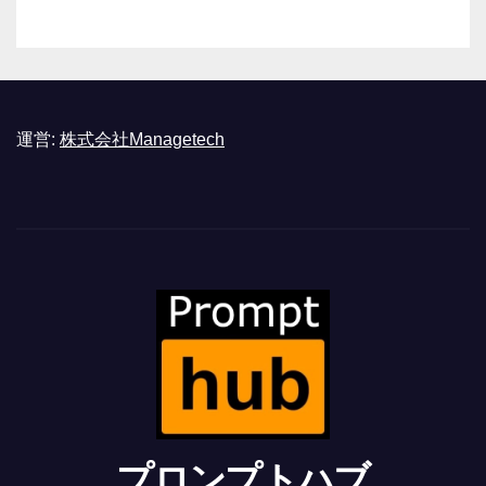
運営:
株式会社Managetech
プロンプトハブ