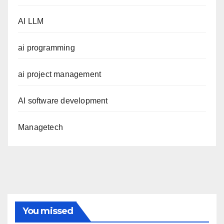
AI LLM
ai programming
ai project management
AI software development
Managetech
You missed