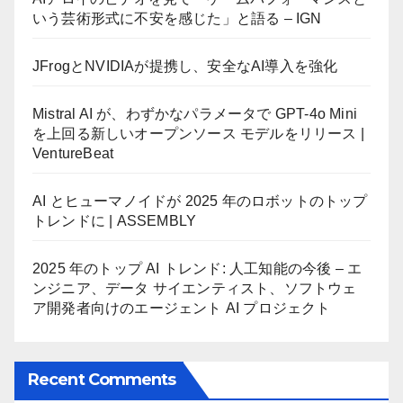
いう芸術形式に不安を感じた」と語る – IGN
JFrogとNVIDIAが提携し、安全なAI導入を強化
Mistral AI が、わずかなパラメータで GPT-4o Mini
を上回る新しいオープンソース モデルをリリース |
VentureBeat
AI とヒューマノイドが 2025 年のロボットのトップ
トレンドに | ASSEMBLY
2025 年のトップ AI トレンド: 人工知能の今後 – エ
ンジニア、データ サイエンティスト、ソフトウェ
ア開発者向けのエージェント AI プロジェクト
Recent Comments