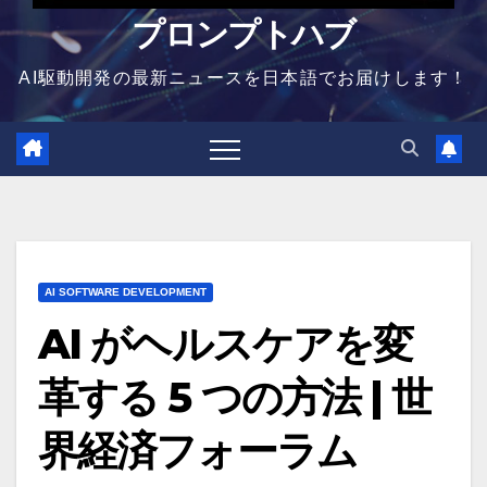
プロンプトハブ
AI駆動開発の最新ニュースを日本語でお届けします！
AI SOFTWARE DEVELOPMENT
AI がヘルスケアを変
革する 5 つの方法 | 世
界経済フォーラム