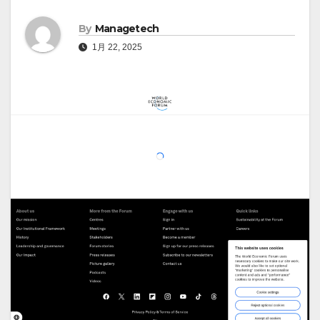
By
Managetech
1月 22, 2025