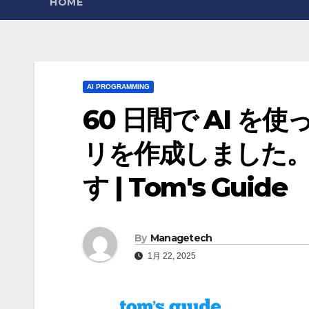
HOME
AI PROGRAMMING
60 日間で AI を
リを作成しました
す | Tom's Guide
By
Managetech
1月 22, 2025