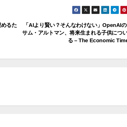
埋めるた
「AIより賢い？そんなわけない」OpenAIの
サム・アルトマン、将来生まれる子供につ
る – The Economic Tim