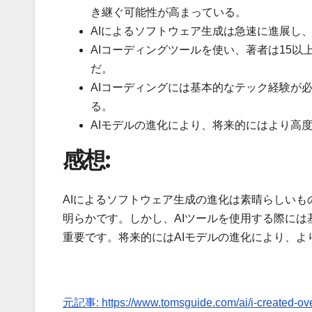
き継ぐ可能性が高まっている。
AIによるソフトウェア生成は急速に進展し
AIコーディングツールを使い、著者は15
だ。
AIコーディングには基本的なテック経験が
る。
AIモデルの進化により、将来的にはより高
感想:
AIによるソフトウェア生成の進化は素晴らしい
明らかです。しかし、AIツールを使用する際に
重要です。将来的にはAIモデルの進化により、
元記事: https://www.tomsguide.com/ai/i-created-ove