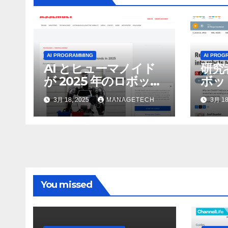
AI PROGRAMMING
AI PROG
AI とヒューマノイド
研究
が 2025 年のロボット
ボッ
のトップトレンドに |
んで
3月 18, 2025
MANAGETECH
3月 18
ASSEMBLY
行さ
ン 
WNI
You missed