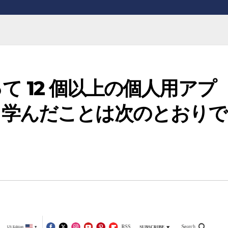
使って 12 個以上の個人用アプ
。学んだことは次のとおりで