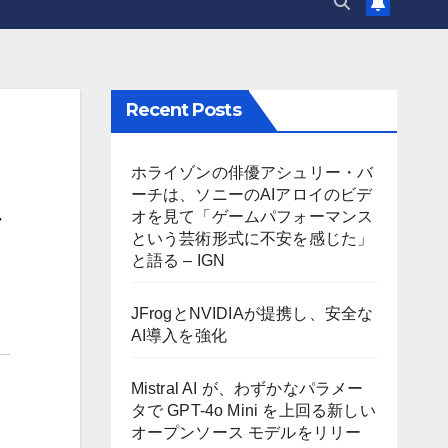
Recent Posts
ホライゾンの俳優アシュリー・バ
ーチは、ソニーのAIアロイのビデ
オを見て「ゲームパフォーマンス
という芸術形式に不安を感じた」
と語る – IGN
JFrogとNVIDIAが提携し、安全な
AI導入を強化
Mistral AI が、わずかなパラメー
タで GPT-4o Mini を上回る新しい
オープンソース モデルをリリー