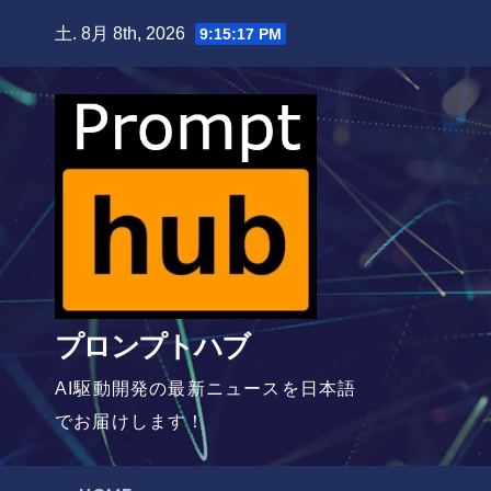
Skip
土. 8月 8th, 2026
9:15:18 PM
to
content
プロンプトハブ
AI駆動開発の最新ニュースを日本語
でお届けします！