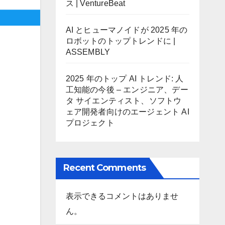
ス | VentureBeat
AI とヒューマノイドが 2025 年の
ロボットのトップトレンドに |
ASSEMBLY
2025 年のトップ AI トレンド: 人
工知能の今後 – エンジニア、デー
タ サイエンティスト、ソフトウ
ェア開発者向けのエージェント AI
プロジェクト
Recent Comments
表示できるコメントはありませ
ん。