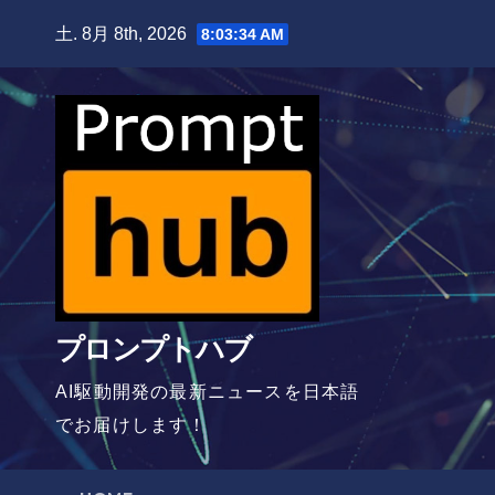
Skip
土. 8月 8th, 2026
8:03:35 AM
to
content
プロンプトハブ
AI駆動開発の最新ニュースを日本語
でお届けします！