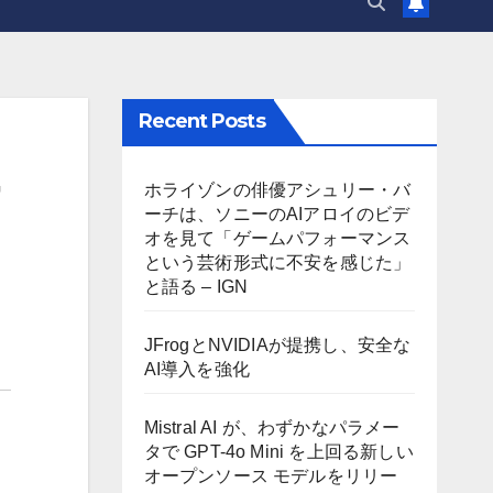
Recent Posts
ー
ホライゾンの俳優アシュリー・バ
ーチは、ソニーのAIアロイのビデ
オを見て「ゲームパフォーマンス
という芸術形式に不安を感じた」
と語る – IGN
JFrogとNVIDIAが提携し、安全な
AI導入を強化
Mistral AI が、わずかなパラメー
タで GPT-4o Mini を上回る新しい
オープンソース モデルをリリー