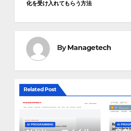
化を受け入れてもらう方法
稿
ナ
ビ
ゲ
By
Managetech
ー
シ
ョ
Related Post
ン
AI PROGRAMMING
AI PROG