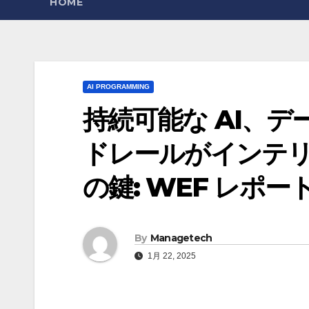
HOME
AI PROGRAMMING
持続可能な AI、
ドレールがインテ
の鍵: WEF レポート –
By
Managetech
1月 22, 2025