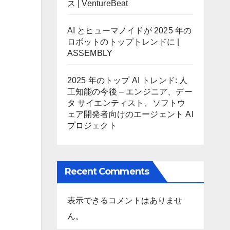
ス | VentureBeat
AI とヒューマノイドが 2025 年の
ロボットのトップトレンドに |
ASSEMBLY
2025 年のトップ AI トレンド: 人
工知能の今後 – エンジニア、デー
タ サイエンティスト、ソフトウ
ェア開発者向けのエージェント AI
プロジェクト
Recent Comments
表示できるコメントはありませ
ん。