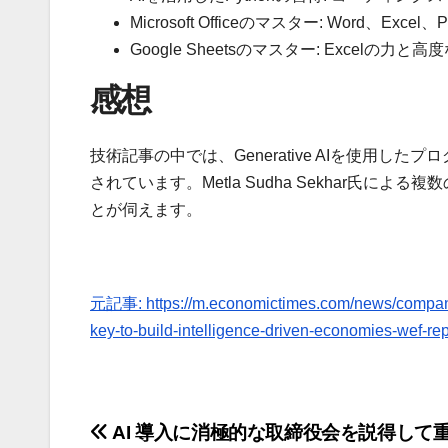
Microsoft Officeのマスター: Word、Excel、P
Google Sheetsのマスター: Excelの力
感想
技術記事の中では、Generative AIを使用
されています。Metla Sudha Sekhar氏
とが伺えます。
元記事: https://m.economictimes.com/news/company/co
key-to-build-intelligence-driven-economies-wef-r
投
AI 導入に消極的な取締役会を説得して