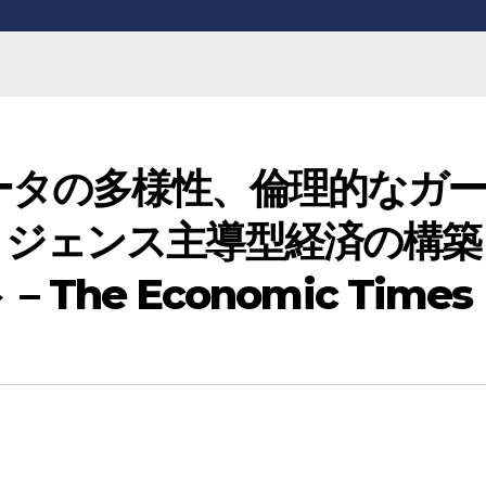
データの多様性、倫理的なガ
リジェンス主導型経済の構築
 The Economic Times