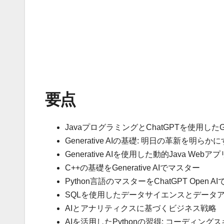
要点
JavaプログラミングとChatGPTを使用したGene
Generative AIの基礎: 明日の革新を明らか
Generative AIを使用した動的Java Web
C++の基礎をGenerative AIでマスター
Python言語のマスターをChatGPT Open 
SQLを使用したデータサイエンスとデータ
AIとアナリティクスに基づくビジネス戦略
AIを活用したPythonの習得: コーディン