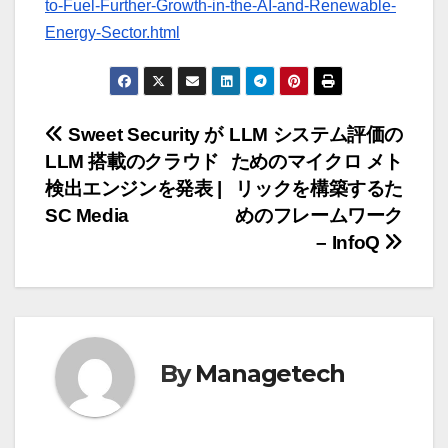
to-Fuel-Further-Growth-in-the-AI-and-Renewable-
Energy-Sector.html
投
Sweet Security が
LLM システム評価の
LLM 搭載のクラウド
ためのマイクロ メト
稿
検出エンジンを発表 |
リックを構築するた
ナ
SC Media
めのフレームワーク
– InfoQ
ビ
ゲ
ー
By
Managetech
シ
ョ