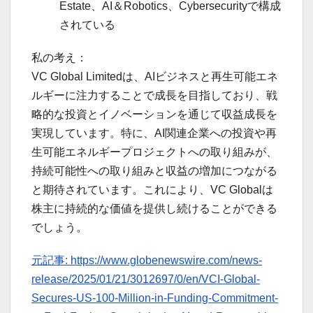
Estate、AI＆Robotics、Cybersecurityで構成
されている
私の考え：
VC Global Limitedは、AIビジネスと再生可能エネ
ルギーに注力することで成長を目指しており、戦
略的な投資とイノベーションを通じて収益成長を
実現しています。特に、AI関連企業への投資や再
生可能エネルギープロジェクトへの取り組みが、
持続可能性への取り組みと収益の増加につながる
と期待されています。これにより、VC Globalは
株主に持続的な価値を提供し続けることができる
でしょう。
元記事: https://www.globenewswire.com/news-
release/2025/01/21/3012697/0/en/VCI-Global-
Secures-US-100-Million-in-Funding-Commitment-