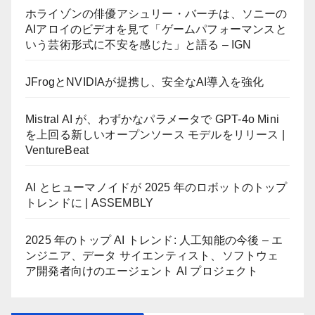
ホライゾンの俳優アシュリー・バーチは、ソニーの
AIアロイのビデオを見て「ゲームパフォーマンスと
いう芸術形式に不安を感じた」と語る – IGN
JFrogとNVIDIAが提携し、安全なAI導入を強化
Mistral AI が、わずかなパラメータで GPT-4o Mini
を上回る新しいオープンソース モデルをリリース |
VentureBeat
AI とヒューマノイドが 2025 年のロボットのトップ
トレンドに | ASSEMBLY
2025 年のトップ AI トレンド: 人工知能の今後 – エ
ンジニア、データ サイエンティスト、ソフトウェ
ア開発者向けのエージェント AI プロジェクト