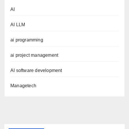
AI
AI LLM
ai programming
ai project management
AI software development
Managetech