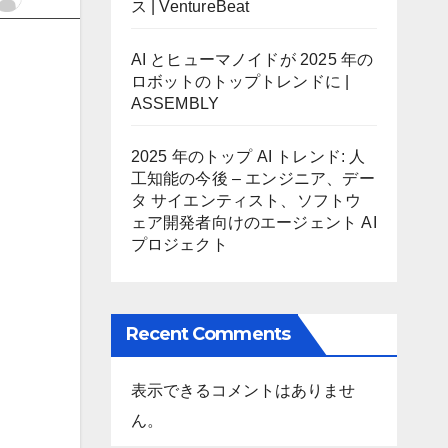
ス | VentureBeat
AI とヒューマノイドが 2025 年の
ロボットのトップトレンドに |
ASSEMBLY
2025 年のトップ AI トレンド: 人
工知能の今後 – エンジニア、デー
タ サイエンティスト、ソフトウ
ェア開発者向けのエージェント AI
プロジェクト
Recent Comments
表示できるコメントはありませ
ん。