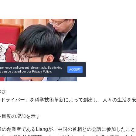
参加
長ドライバー」を科学技術革新によって創出し、人々の生活を
ける注目度の増加を示す
企業の創業者であるLiangが、中国の首相との会議に参加したこ