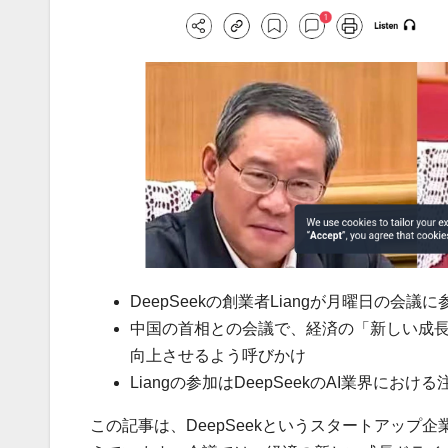
DeepSeekの創業者Liangが月曜日の会議に
中国の首相との会議で、経済の「新しい成
向上させるよう呼びかけ
Liangの参加はDeepSeekのAI業界にお
この記事は、DeepSeekというスタートアップ