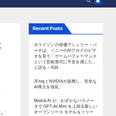
Recent Posts
k
ホライゾンの俳優アシュリー・バ
ーチは、ソニーのAIアロイのビデ
オを見て「ゲームパフォーマンス
という芸術形式に不安を感じた」
と語る – IGN
JFrogとNVIDIAが提携し、安全な
AI導入を強化
Mistral AI が、わずかなパラメー
タで GPT-4o Mini を上回る新しい
オープンソース モデルをリリー