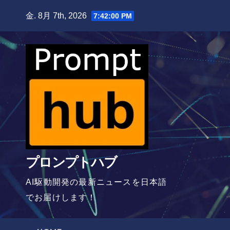
Skip
金. 8月 7th, 2026
7:42:01 PM
to
content
プロンプトハブ
AI駆動開発の最新ニュースを日本語
でお届けします！