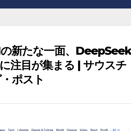
の新たな一面、DeepSee
に注目が集まる | サウスチ
グ・ポスト