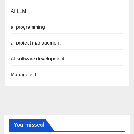
AI LLM
ai programming
ai project management
AI software development
Managetech
You missed