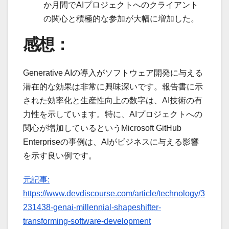
か月間でAIプロジェクトへのクライアント
の関心と積極的な参加が大幅に増加した。
感想：
Generative AIの導入がソフトウェア開発に与える
潜在的な効果は非常に興味深いです。報告書に示
された効率化と生産性向上の数字は、AI技術の有
力性を示しています。特に、AIプロジェクトへの
関心が増加しているというMicrosoft GitHub
Enterpriseの事例は、AIがビジネスに与える影響
を示す良い例です。
元記事:
https://www.devdiscourse.com/article/technology/3
231438-genai-millennial-shapeshifter-
transforming-software-development