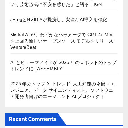
いう芸術形式に不安を感じた」と語る – IGN
JFrogとNVIDIAが提携し、安全なAI導入を強化
Mistral AI が、わずかなパラメータで GPT-4o Mini
を上回る新しいオープンソース モデルをリリース |
VentureBeat
AI とヒューマノイドが 2025 年のロボットのトップ
トレンドに | ASSEMBLY
2025 年のトップ AI トレンド: 人工知能の今後 – エ
ンジニア、データ サイエンティスト、ソフトウェ
ア開発者向けのエージェント AI プロジェクト
Recent Comments