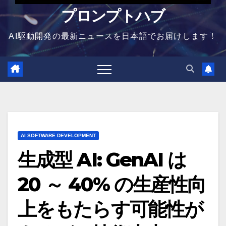
プロンプトハブ
AI駆動開発の最新ニュースを日本語でお届けします！
AI SOFTWARE DEVELOPMENT
生成型 AI: GenAI は
20 ～ 40% の生産性向
上をもたらす可能性が