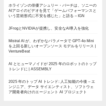
ホライゾンの俳優アシュリー・バーチは、ソニーの
AIアロイのビデオを見て「ゲームパフォーマンスと
いう芸術形式に不安を感じた」と語る – IGN
JFrogとNVIDIAが提携し、安全なAI導入を強化
Mistral AI が、わずかなパラメータで GPT-4o Mini
を上回る新しいオープンソース モデルをリリース |
VentureBeat
AI とヒューマノイドが 2025 年のロボットのトップ
トレンドに | ASSEMBLY
2025 年のトップ AI トレンド: 人工知能の今後 – エ
ンジニア、データ サイエンティスト、ソフトウェ
ア開発者向けのエージェント AI プロジェクト