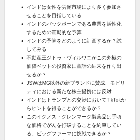
インドは女性を労働市場により多く参加さ
せることを目指している
インドのバックボーンである農業を活性化
するための画期的な予算
インドの予算をどのように計画するか？試
してみる
不動産王ジトゥ・ヴィルワニがこの究極の
価値ベットの投資家に童話の結末を作り出
せるか？
JSWはMG以外の新ブランドに賛成、モビリ
ティにおける新たな株主提携には反対
インドはトランプとの交渉においてTikTokか
らヒントを得ることができるか？
このイクノス・グレンマーク製薬品は手頃
な価格でがんを打破することを約束してい
る。ビッグファーマに挑戦できるか？