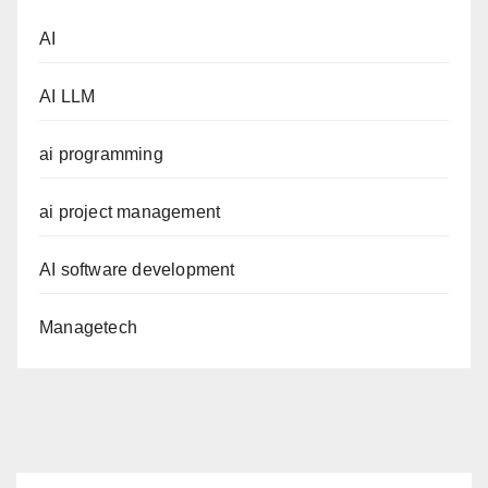
AI
AI LLM
ai programming
ai project management
AI software development
Managetech