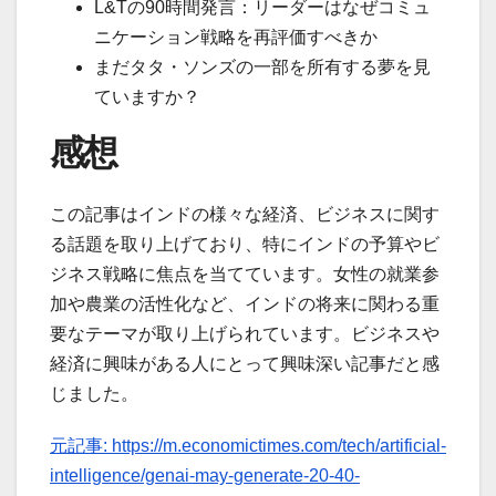
L&Tの90時間発言：リーダーはなぜコミュ
ニケーション戦略を再評価すべきか
まだタタ・ソンズの一部を所有する夢を見
ていますか？
感想
この記事はインドの様々な経済、ビジネスに関す
る話題を取り上げており、特にインドの予算やビ
ジネス戦略に焦点を当てています。女性の就業参
加や農業の活性化など、インドの将来に関わる重
要なテーマが取り上げられています。ビジネスや
経済に興味がある人にとって興味深い記事だと感
じました。
元記事: https://m.economictimes.com/tech/artificial-
intelligence/genai-may-generate-20-40-