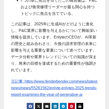
7つの章に焦点を当てたこの報告書は、P&C
および衝突修理リーダーが最も関心を持つ
トピックに焦点を当てている。
この記事は、2025年に生成AIがどのように進化
し、P&C業界に影響を与えるかについて興味深い
情報を提供しています。EnlyteのCEOが、AI革新
の歴史と組み合わさり、今後の請求管理の未来に
影響を与える重要な要素について述べています。
データ分析や業界トレンドについての知識が深ま
り、将来の目標を達成するための重要性が強調さ
れています。
元記事: https://www.fenderbender.com/news/latest-
news/news/55261562/enlyte-enlytes-2025-trends-
report-examines-the-year-of-generative-ai