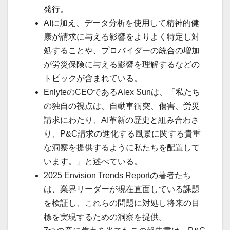
発行。
AIに加え、データ分析を使用して精神的健
康が請求に与える影響をよりよく特定し対
処することや、プロバイダーの統合の増加
が労災保険に与える影響を理解するなどの
トピックが含まれている。
EnlyteのCEOであるAlex Sunは、「私たち
の独自の視点は、自動車衝突、傷害、労災
請求にわたり、AI革新の歴史と組み合わさ
り、P&C請求の進化する風景に関する貴重
な洞察を提供するように私たちを配置して
います。」と述べている。
2025 Envision Trends Reportの著者たち
は、業界リーダーが現在直面している課題
を検証し、これらの問題に対処し将来の目
標を実現するための洞察を提供。