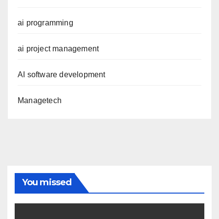
ai programming
ai project management
AI software development
Managetech
You missed