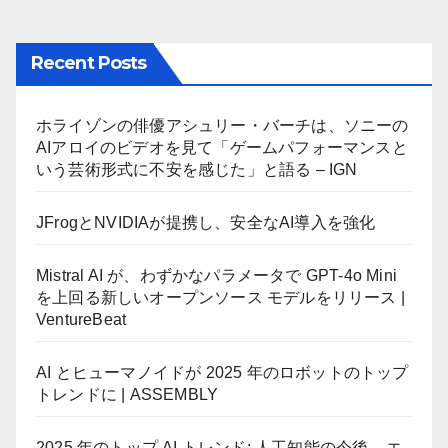
Recent Posts
ホライゾンの俳優アシュリー・バーチは、ソニーの
AIアロイのビデオを見て「ゲームパフォーマンスと
いう芸術形式に不安を感じた」と語る – IGN
JFrogとNVIDIAが提携し、安全なAI導入を強化
Mistral AI が、わずかなパラメータで GPT-4o Mini
を上回る新しいオープンソース モデルをリリース |
VentureBeat
AI とヒューマノイドが 2025 年のロボットのトップ
トレンドに | ASSEMBLY
2025 年のトップ AI トレンド: 人工知能の今後 – エ