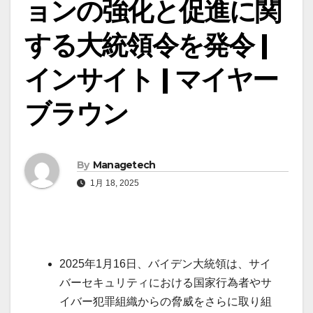
ョンの強化と促進に関
する大統領令を発令 |
インサイト | マイヤー
ブラウン
By
Managetech
1月 18, 2025
2025年1月16日、バイデン大統領は、サイ
バーセキュリティにおける国家行為者やサ
イバー犯罪組織からの脅威をさらに取り組