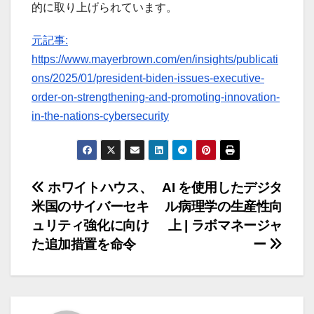
的に取り上げられています。
元記事:
https://www.mayerbrown.com/en/insights/publicati
ons/2025/01/president-biden-issues-executive-
order-on-strengthening-and-promoting-innovation-
in-the-nations-cybersecurity
投
ホワイトハウス、
AI を使用したデジタ
米国のサイバーセキ
ル病理学の生産性向
稿
ュリティ強化に向け
上 | ラボマネージャ
ナ
た追加措置を命令
ー
ビ
ゲ