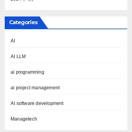
Categories
AI
AI LLM
ai programming
ai project management
AI software development
Managetech