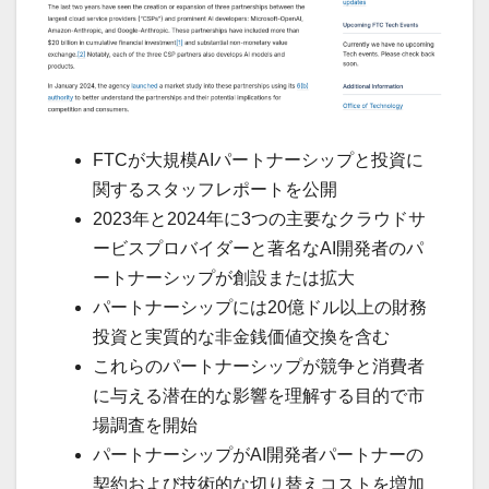
FTCが大規模AIパートナーシップと投資に
関するスタッフレポートを公開
2023年と2024年に3つの主要なクラウドサ
ービスプロバイダーと著名なAI開発者のパ
ートナーシップが創設または拡大
パートナーシップには20億ドル以上の財務
投資と実質的な非金銭価値交換を含む
これらのパートナーシップが競争と消費者
に与える潜在的な影響を理解する目的で市
場調査を開始
パートナーシップがAI開発者パートナーの
契約および技術的な切り替えコストを増加