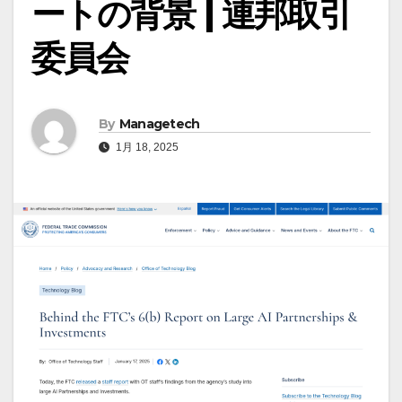
ートの背景 | 連邦取引
委員会
By
Managetech
1月 18, 2025