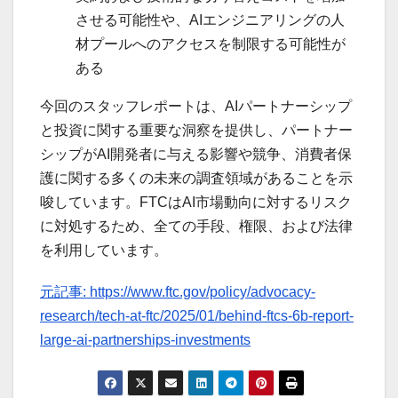
させる可能性や、AIエンジニアリングの人
材プールへのアクセスを制限する可能性が
ある
今回のスタッフレポートは、AIパートナーシップ
と投資に関する重要な洞察を提供し、パートナー
シップがAI開発者に与える影響や競争、消費者保
護に関する多くの未来の調査領域があることを示
唆しています。FTCはAI市場動向に対するリスク
に対処するため、全ての手段、権限、および法律
を利用しています。
元記事: https://www.ftc.gov/policy/advocacy-
research/tech-at-ftc/2025/01/behind-ftcs-6b-report-
large-ai-partnerships-investments