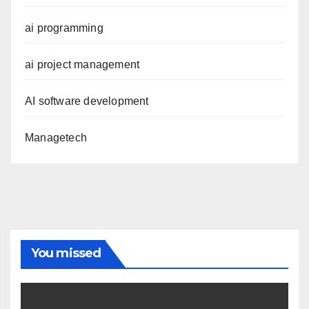
ai programming
ai project management
AI software development
Managetech
You missed