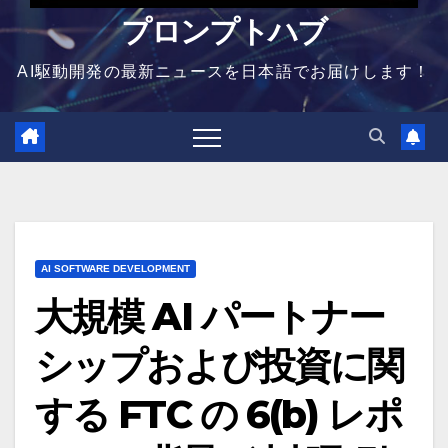
プロンプトハブ
AI駆動開発の最新ニュースを日本語でお届けします！
AI SOFTWARE DEVELOPMENT
大規模 AI パートナー
シップおよび投資に関
する FTC の 6(b) レポ