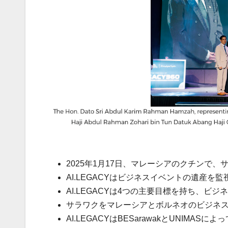
2025年1月17日、マレーシアのクチンで、サ
AI.LEGACYはビジネスイベントの遺産を
AI.LEGACYは4つの主要目標を持ち、ビ
サラワクをマレーシアとボルネオのビジネ
AI.LEGACYはBESarawakとUNIMA