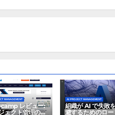
ECT MANAGEMENT
AI PROJECT MANAGEMENT
ecamp レビュー:
組織が AI で失敗
ジェクト管理の強
避するためのロー