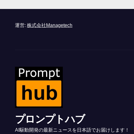
と語る – IGN
運営:
株式会社Managetech
プロンプトハブ
AI駆動開発の最新ニュースを日本語でお届けします！