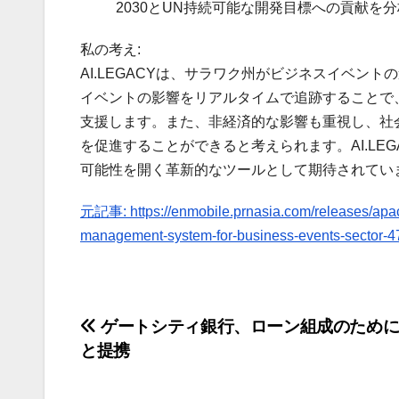
2030とUN持続可能な開発目標への貢献を分
私の考え:
AI.LEGACYは、サラワク州がビジネスイベ
イベントの影響をリアルタイムで追跡することで
支援します。また、非経済的な影響も重視し、社
を促進することができると考えられます。AI.L
可能性を開く革新的なツールとして期待されてい
元記事: https://enmobile.prnasia.com/releases/apac/s
management-system-for-business-events-sector-4
投
ゲートシティ銀行、ローン組成のために
と提携
稿