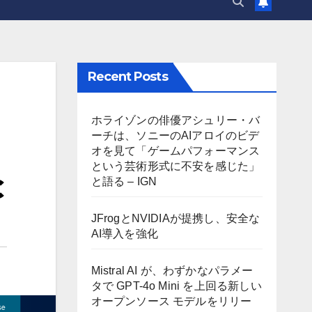
Recent Posts
ホライゾンの俳優アシュリー・バ
ーチは、ソニーのAIアロイのビデ
オを見て「ゲームパフォーマンス
という芸術形式に不安を感じた」
C
と語る – IGN
JFrogとNVIDIAが提携し、安全な
AI導入を強化
Mistral AI が、わずかなパラメー
タで GPT-4o Mini を上回る新しい
オープンソース モデルをリリー