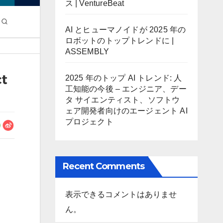
ス | VentureBeat
AI とヒューマノイドが 2025 年の
ロボットのトップトレンドに |
ASSEMBLY
2025 年のトップ AI トレンド: 人
工知能の今後 – エンジニア、デー
タ サイエンティスト、ソフトウ
ェア開発者向けのエージェント AI
プロジェクト
Recent Comments
表示できるコメントはありませ
ん。