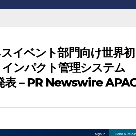
ネスイベント部門向け世界初
トインパクト管理システム
表 – PR Newswire APA