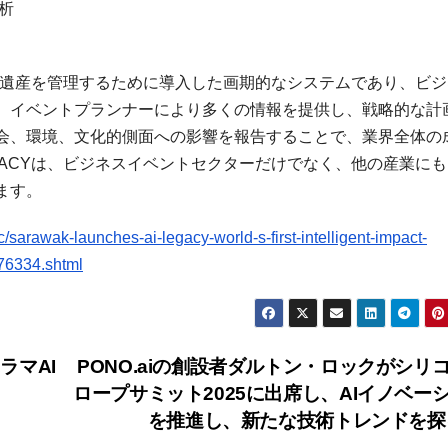
析
ントの遺産を管理するために導入した画期的なシステムであり、ビ
、イベントプランナーにより多くの情報を提供し、戦略的な計
会、環境、文化的側面への影響を報告することで、業界全体の
EGACYは、ビジネスイベントセクターだけでなく、他の産業に
ます。
arawak-launches-ai-legacy-world-s-first-intelligent-impact-
76334.shtml
ラマAI
PONO.aiの創設者ダルトン・ロックがシリ
ロープサミット2025に出席し、AIイノベー
を推進し、新たな技術トレンドを