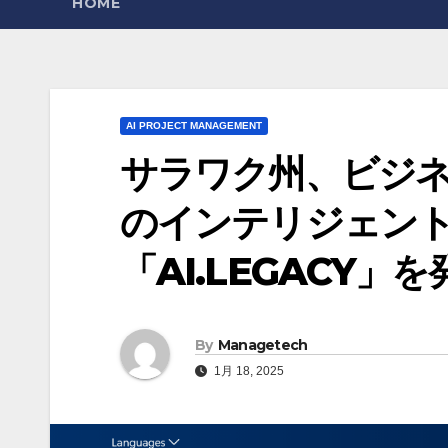
HOME
AI PROJECT MANAGEMENT
サラワク州、ビジ
のインテリジェン
「AI.LEGACY」を発
By
Managetech
1月 18, 2025