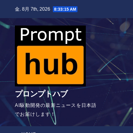
Skip
金. 8月 7th, 2026
8:33:16 AM
to
content
プロンプトハブ
AI駆動開発の最新ニュースを日本語
でお届けします！