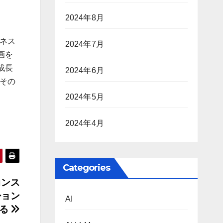
2024年8月
ジネス
2024年7月
画を
成長
2024年6月
もその
2024年5月
2024年4月
Categories
コンス
ション
AI
探る