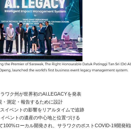
ラワク州が世界初のAI.LEGACYを発表
監視・測定・報告するために設計
ジネスイベントの影響をリアルタイムで追跡
スイベントの遺産の中心地と位置づける
Sによって100%ローカル開発され、サラワクのポストCOVID-19開発