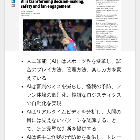
人工知能（AI）はスポーツ界を変革し、試
合のプレイ方法、管理方法、楽しみ方を変
えている
AIは審判のミスを減らし、怪我の予防、フ
ァン体験の個別化、複雑なロジスティクス
の自動化を実現
AIはリアルタイムビデオを分析し、人間の
目には見えないパターンを認識すること
で、ほぼ完璧な判断を提供する
AIは選手に怪我の予防策を提供し、トレー