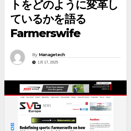
トをどのように変革し
ているかを語る
Farmerswife
By
Managetech
1月 17, 2025