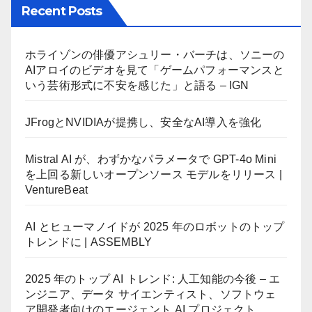
Recent Posts
ホライゾンの俳優アシュリー・バーチは、ソニーの
AIアロイのビデオを見て「ゲームパフォーマンスと
いう芸術形式に不安を感じた」と語る – IGN
JFrogとNVIDIAが提携し、安全なAI導入を強化
Mistral AI が、わずかなパラメータで GPT-4o Mini
を上回る新しいオープンソース モデルをリリース |
VentureBeat
AI とヒューマノイドが 2025 年のロボットのトップ
トレンドに | ASSEMBLY
2025 年のトップ AI トレンド: 人工知能の今後 – エ
ンジニア、データ サイエンティスト、ソフトウェ
ア開発者向けのエージェント AI プロジェクト