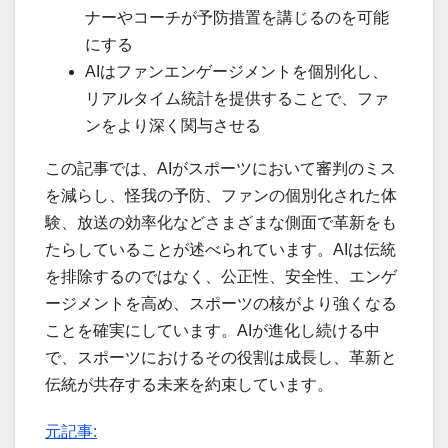
ナーやコーチが予防措置を講じるのを可能
にする
AIはファンエンゲージメントを個別化し、
リアルタイム統計を提供することで、ファ
ンをより深く関与させる
この記事では、AIがスポーツにおいて審判のミス
を減らし、怪我の予防、ファンの個別化された体
験、放送の効率化などさまざまな側面で革新をも
たらしていることが述べられています。AIは伝統
を排除するのではなく、公正性、安全性、エンゲ
ージメントを高め、スポーツの核がより強くなる
ことを確実にしています。AIが進化し続ける中
で、スポーツにおけるその役割は成長し、革新と
伝統が共存する未来を約束しています。
元記事: