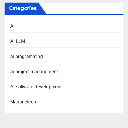
Categories
AI
AI LLM
ai programming
ai project management
AI software development
Managetech