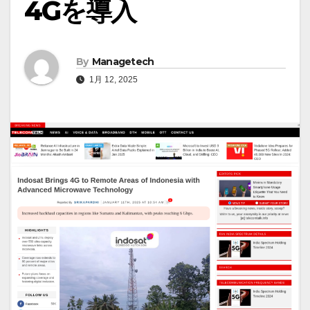
4Gを導入
By
Managetech
1月 12, 2025