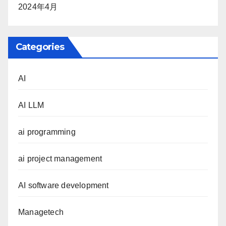
2024年4月
Categories
AI
AI LLM
ai programming
ai project management
AI software development
Managetech