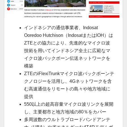
インドネシアの通信事業者、Indosat
Ooredoo Hutchison（IndosatまたはIOH）は
ZTEとの協力により、先進的なマイクロ波
技術を用いてインドネシア全土に広範なマ
イクロ波バックボーン伝送ネットワークを
構築
ZTEのiFlexiTrunkマイクロ波バックボーンテ
クノロジーを活用し、4Gネットワークを含
む高速通信をリモートの島々や地方地域に
提供
550以上の超高容量マイクロ波リンクを展開
し、主要都市と地方地域の80％をカバー
多周波数のウルトラブロードバンドアンテ