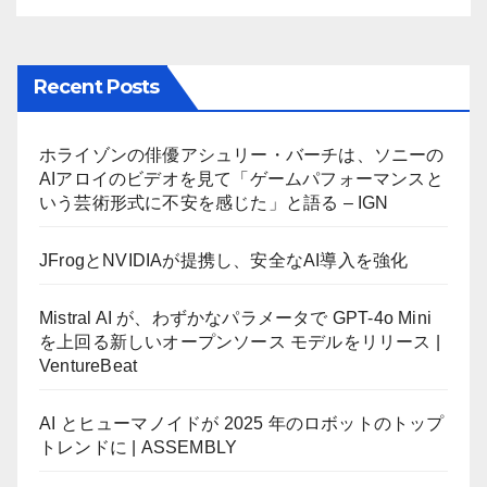
Recent Posts
ホライゾンの俳優アシュリー・バーチは、ソニーの
AIアロイのビデオを見て「ゲームパフォーマンスと
いう芸術形式に不安を感じた」と語る – IGN
JFrogとNVIDIAが提携し、安全なAI導入を強化
Mistral AI が、わずかなパラメータで GPT-4o Mini
を上回る新しいオープンソース モデルをリリース |
VentureBeat
AI とヒューマノイドが 2025 年のロボットのトップ
トレンドに | ASSEMBLY