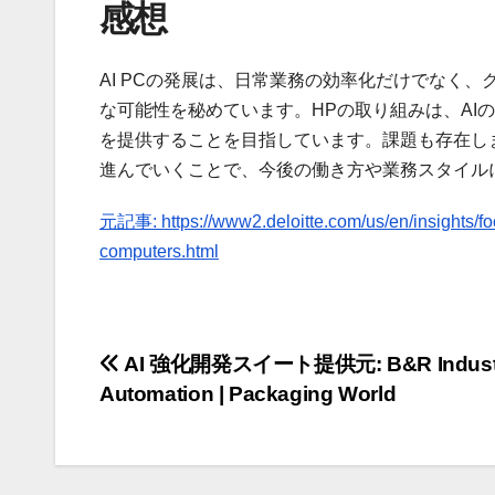
感想
AI PCの発展は、日常業務の効率化だけでなく
な可能性を秘めています。HPの取り組みは、AI
を提供することを目指しています。課題も存在しま
進んでいくことで、今後の働き方や業務スタイル
元記事: https://www2.deloitte.com/us/en/insights/fo
computers.html
投
AI 強化開発スイート提供元: B&R Industr
Automation | Packaging World
稿
ナ