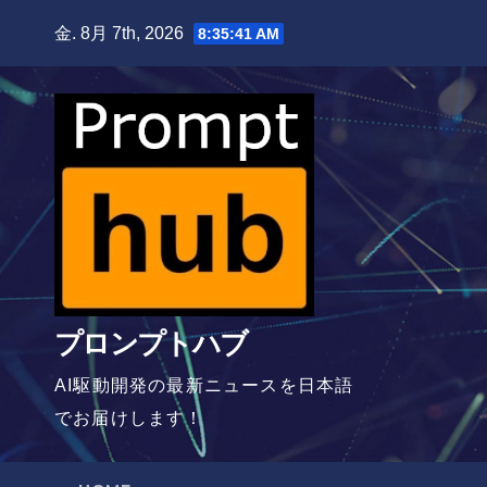
Skip
金. 8月 7th, 2026
8:35:41 AM
to
content
プロンプトハブ
AI駆動開発の最新ニュースを日本語
でお届けします！