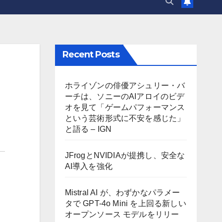
Recent Posts
ホライゾンの俳優アシュリー・バ
ーチは、ソニーのAIアロイのビデ
オを見て「ゲームパフォーマンス
という芸術形式に不安を感じた」
と語る – IGN
JFrogとNVIDIAが提携し、安全な
AI導入を強化
Mistral AI が、わずかなパラメー
タで GPT-4o Mini を上回る新しい
オープンソース モデルをリリー