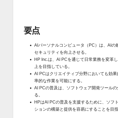
要点
AIパーソナルコンピュータ（PC）は、A
セキュリティを向上させる。
HP Inc.は、AI PCを通じて日常業務
上を目指している。
AI PCはクリエイティブ分野においても
率的な作業を可能にする。
AI PCの普及は、ソフトウェア開発ツール
る。
HPはAI PCの普及を支援するために、ソ
ションの構築と提供を容易にすることを目