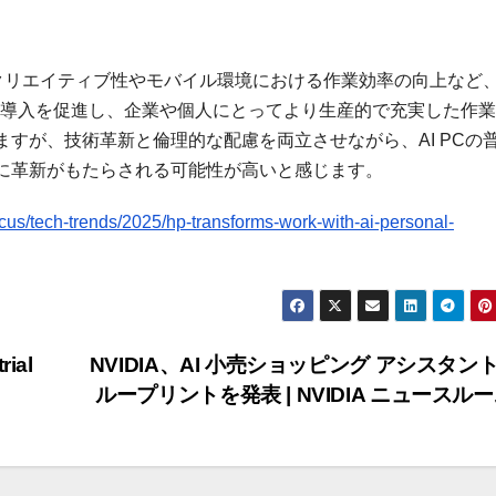
、クリエイティブ性やモバイル環境における作業効率の向上など
の導入を促進し、企業や個人にとってより生産的で充実した作
すが、技術革新と倫理的な配慮を両立させながら、AI PCの
に革新がもたらされる可能性が高いと感じます。
cus/tech-trends/2025/hp-transforms-work-with-ai-personal-
ial
NVIDIA、AI 小売ショッピング アシスタン
ループリントを発表 | NVIDIA ニュースル