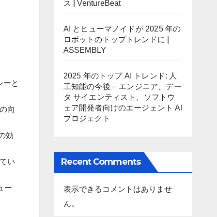
ス | VentureBeat
AI とヒューマノイドが 2025 年の
ロボットのトップトレンドに |
ASSEMBLY
2025 年のトップ AI トレンド: 人
シーと
工知能の今後 – エンジニア、デー
タ サイエンティスト、ソフトウ
ェア開発者向けのエージェント AI
度の向
プロジェクト
の効
Recent Comments
してい
ュー
表示できるコメントはありませ
ん。