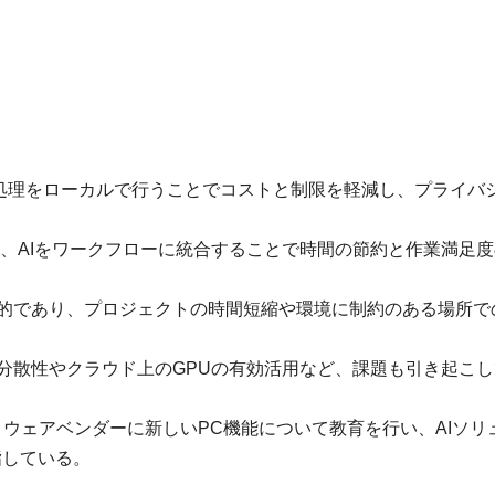
Iの処理をローカルで行うことでコストと制限を軽減し、プライバ
を変革し、AIをワークフローに統合することで時間の節約と作業満足
効果的であり、プロジェクトの時間短縮や環境に制約のある場所で
の分散性やクラウド上のGPUの有効活用など、課題も引き起こ
フトウェアベンダーに新しいPC機能について教育を行い、AIソリ
指している。