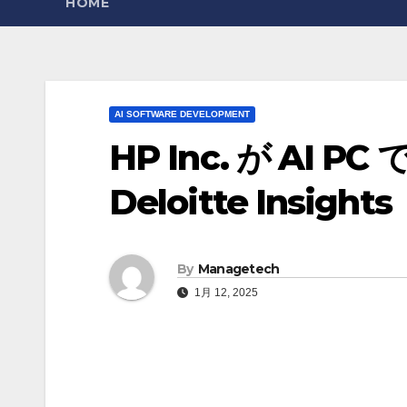
HOME
AI SOFTWARE DEVELOPMENT
HP Inc. が AI 
Deloitte Insights
By
Managetech
1月 12, 2025