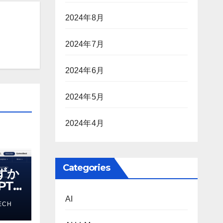
2024年8月
2024年7月
2024年6月
2024年5月
2024年4月
Categories
わずか
T-
る新し
AI
ECH
 モ