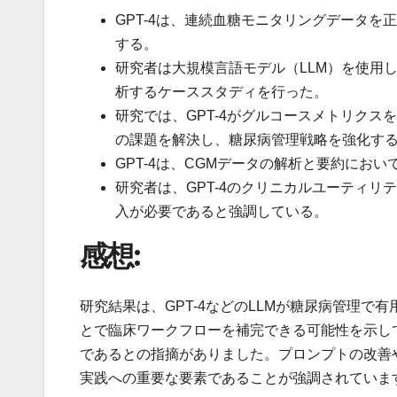
GPT-4は、連続血糖モニタリングデータ
する。
研究者は大規模言語モデル（LLM）を使用
析するケーススタディを行った。
研究では、GPT-4がグルコースメトリク
の課題を解決し、糖尿病管理戦略を強化す
GPT-4は、CGMデータの解析と要約に
研究者は、GPT-4のクリニカルユーティ
入が必要であると強調している。
感想:
研究結果は、GPT-4などのLLMが糖尿病管理で
とで臨床ワークフローを補完できる可能性を示し
であるとの指摘がありました。プロンプトの改善
実践への重要な要素であることが強調されていま