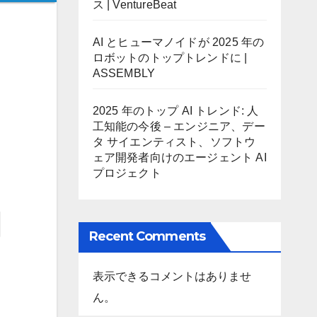
ス | VentureBeat
AI とヒューマノイドが 2025 年の
ロボットのトップトレンドに |
ASSEMBLY
2025 年のトップ AI トレンド: 人
工知能の今後 – エンジニア、デー
タ サイエンティスト、ソフトウ
ェア開発者向けのエージェント AI
プロジェクト
Recent Comments
表示できるコメントはありませ
ん。