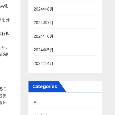
簡素化
2024年8月
タを分
2024年7月
の解釈
2024年6月
れた。
2024年5月
グの導
2024年4月
Categories
るこ
必要
臨床
AI