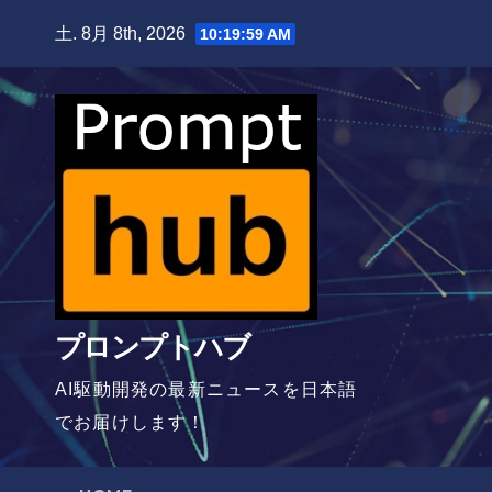
Skip
土. 8月 8th, 2026
10:20:00 AM
to
content
プロンプトハブ
AI駆動開発の最新ニュースを日本語
でお届けします！