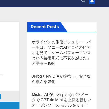
Recent Posts
ホライゾンの俳優アシュリー・バ
ーチは、ソニーのAIアロイのビデ
オを見て「ゲームパフォーマンス
という芸術形式に不安を感じた」
と語る – IGN
JFrogとNVIDIAが提携し、安全な
AI導入を強化
Mistral AI が、わずかなパラメー
タで GPT-4o Mini を上回る新しい
オープンソース モデルをリリー