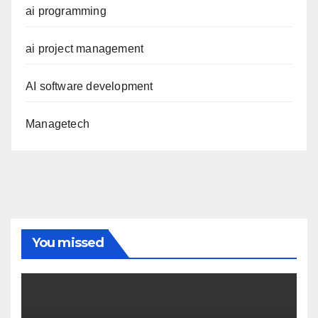
ai programming
ai project management
AI software development
Managetech
You missed