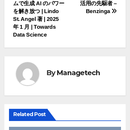
ナ
ムで生成 AI のパワー
活用の先駆者 –
を解き放つ | Lindo
Benzinga
ビ
St. Angel 著 | 2025
ゲ
年 1 月 | Towards
Data Science
ー
シ
ョ
By
Managetech
ン
Related Post