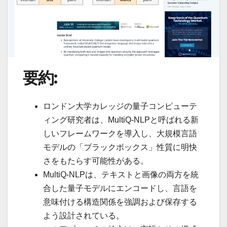
要約:
ロンドン大学カレッジの量子コンピューテ
ィング研究者は、MultiQ-NLPと呼ばれる新
しいフレームワークを導入し、大規模言語
モデルの「ブラックボックス」性質に明快
さをもたらす可能性がある。
MultiQ-NLPは、テキストと画像の両方を統
合した量子モデルにエンコードし、言語を
意味付ける構造関係を強調および保存する
よう設計されている。