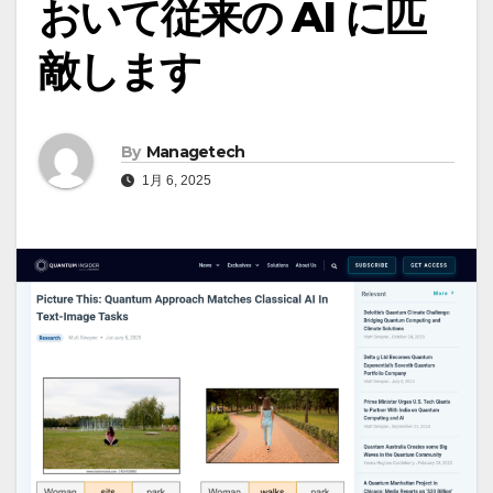
おいて従来の AI に匹
敵します
By
Managetech
1月 6, 2025