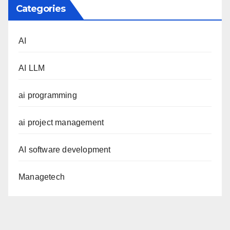
Categories
AI
AI LLM
ai programming
ai project management
AI software development
Managetech