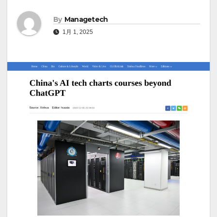
By
Managetech
1月 1, 2025