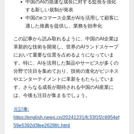
中国のAIの急速な成長に対する監視を強化
する新しい規制が発表
中国のeコマース企業がAIを活用して顧客に
適した推薦を提供し、業務を効率化
この記事から読み取れるように、中国のAI企業は
革新的な技術を開発し、世界のAIランドスケープ
において重要な位置を占めるようになっていま
す。特に、AIを活用した製品やサービスが多くの
分野で注目を集めており、技術の進化がビジネス
やエンターテイメントに革新をもたらしていま
す。さらなる成長が期待される中国のAI産業に
は、今後も注目が集まるでしょう。
元記事:
https://english.news.cn/20241231/fc33f1f2c6954ef
59e5392d3fee2628f/c.html