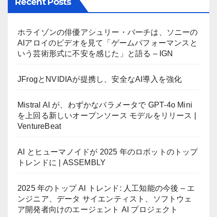
Recent Posts
ホライゾンの俳優アシュリー・バーチは、ソニーの
AIアロイのビデオを見て「ゲームパフォーマンスと
いう芸術形式に不安を感じた」と語る – IGN
JFrogとNVIDIAが提携し、安全なAI導入を強化
Mistral AI が、わずかなパラメータで GPT-4o Mini
を上回る新しいオープンソース モデルをリリース |
VentureBeat
AI とヒューマノイドが 2025 年のロボットのトップ
トレンドに | ASSEMBLY
2025 年のトップ AI トレンド: 人工知能の今後 – エ
ンジニア、データ サイエンティスト、ソフトウェ
ア開発者向けのエージェント AI プロジェクト