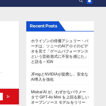
Recent Posts
ホライゾンの俳優アシュリー・バ
ーチは、ソニーのAIアロイのビデ
オを見て「ゲームパフォーマンス
という芸術形式に不安を感じた」
と語る – IGN
JFrogとNVIDIAが提携し、安全な
AI導入を強化
Mistral AI が、わずかなパラメー
タで GPT-4o Mini を上回る新しい
オープンソース モデルをリリー