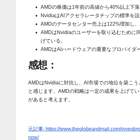
AMDの株価は1年前の高値から40%以上下落
NvidiaはAIアクセラレータチップの標準
AMDのデータセンター売上は122%増加し
AMDはNvidiaのユーザーを取り込むた
げている。
AMDはAIハードウェアの重要なプロバイ
感想：
AMDはNvidiaに対抗し、AI市場での地位を
と感じます。AMDの戦略は一定の成果を上げて
があると考えます。
元記事: https://www.theglobeandmail.com/investing
now/