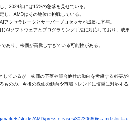
し、2024年には15%の急落を見せている。
を設定し、AMDはその地位に挑戦している。
、AIアクセラレータとサーバープロセッサが成長に寄与。
めに同じAIソフトウェアとプログラミング手法に対応しており、成
ダーであり、株価が高騰しすぎている可能性がある。
築こうとしているが、株価の下落や競合他社の動向を考慮する必要が
いるものの、今後の株価の動向や市場トレンドに慎重に対応する
/markets/stocks/AMD/pressreleases/30230660/is-amd-stock-a-