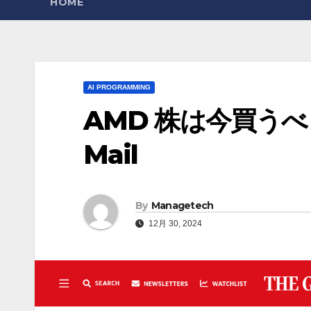
HOME
AI PROGRAMMING
AMD 株は今買うべきか?
Mail
By
Managetech
12月 30, 2024