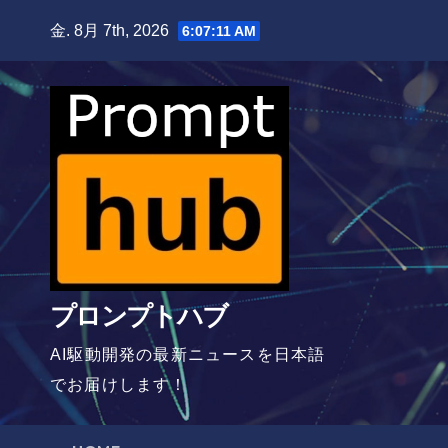
Skip
金. 8月 7th, 2026
6:07:11 AM
to
content
プロンプトハブ
AI駆動開発の最新ニュースを日本語
でお届けします！