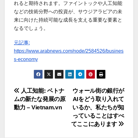
れると期待されます。ファイントックや人工知能
などの技術分野への投資が、サウジアラビアの未
来に向けた持続可能な成長を支える重要な要素と
なるでしょう。
元記事:
https://www.arabnews.com/node/2584526/busines
s-economy
投
人工知能: ベトナ
ウォール街の銀行が
ムの新たな発展の原
AIをどう取り入れて
稿
動力 – Vietnam.vn
いるか、私たちが知
ナ
っていることはすべ
てここにあります
ビ