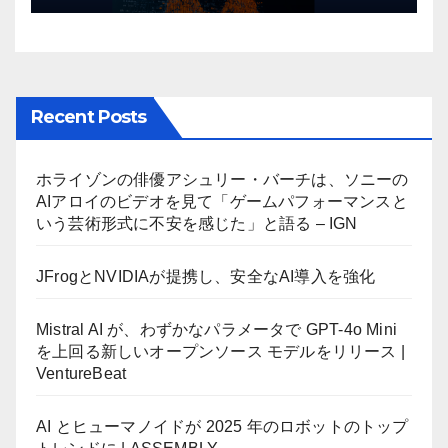
Recent Posts
ホライゾンの俳優アシュリー・バーチは、ソニーの
AIアロイのビデオを見て「ゲームパフォーマンスと
いう芸術形式に不安を感じた」と語る – IGN
JFrogとNVIDIAが提携し、安全なAI導入を強化
Mistral AI が、わずかなパラメータで GPT-4o Mini
を上回る新しいオープンソース モデルをリリース |
VentureBeat
AI とヒューマノイドが 2025 年のロボットのトップ