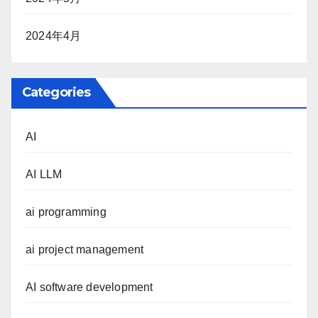
2024年4月
Categories
AI
AI LLM
ai programming
ai project management
AI software development