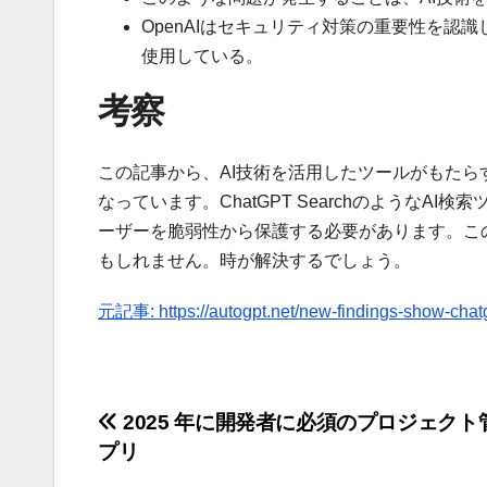
OpenAIはセキュリティ対策の重要性を
使用している。
考察
この記事から、AI技術を活用したツールがもた
なっています。ChatGPT Searchのような
ーザーを脆弱性から保護する必要があります。こ
もしれません。時が解決するでしょう。
元記事: https://autogpt.net/new-findings-show-chatg
投
2025 年に開発者に必須のプロジェクト
プリ
稿