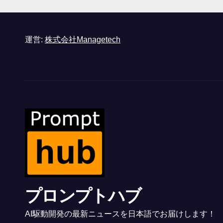
と語る – IGN
運営:
株式会社Managetech
プロンプトハブ
AI駆動開発の最新ニュースを日本語でお届けします！