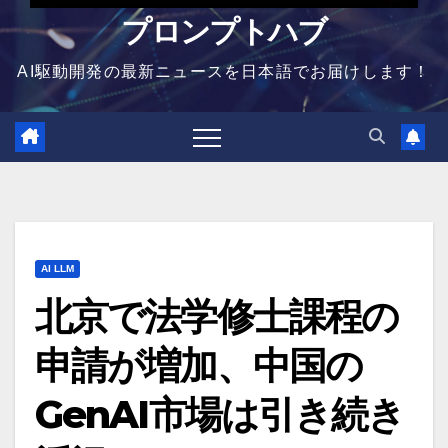
プロンプトハブ
AI駆動開発の最新ニュースを日本語でお届けします！
AI LLM
北京で法学修士課程の
申請が増加、中国の
GenAI市場は引き続き