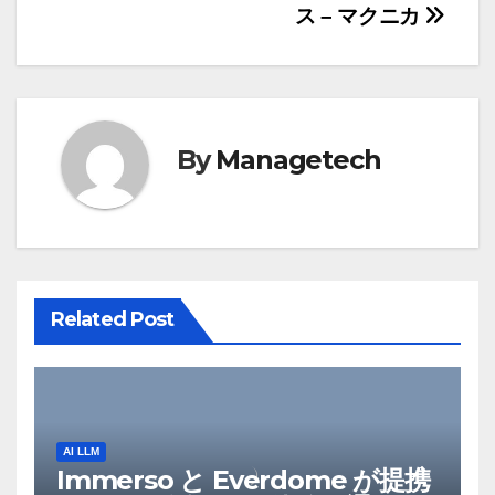
ビ
ス – マクニカ
ゲ
ー
シ
By
Managetech
ョ
ン
Related Post
AI LLM
Immerso と Everdome が提携