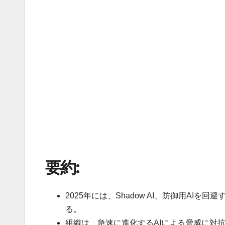
要約:
2025年には、Shadow AI、防御用AIを
る。
組織は、急速に進化するAIによる脅威に対