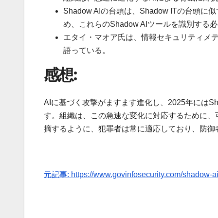
Shadow AIの台頭は、Shadow IT
め、これらのShadow AIツールを識別する
エタイ・マオア氏は、情報セキュリティメデ
語っている。
感想:
AIに基づく攻撃がますます進化し、2025年にはSha
す。組織は、この急速な変化に対応するために、
摘するように、犯罪者は常に適応しており、防御
元記事: https://www.govinfosecurity.com/shadow-ai