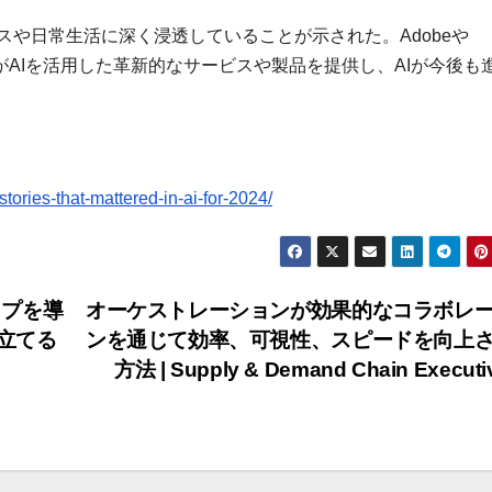
ネスや日常生活に深く浸透していることが示された。Adobeや
penAIなどがAIを活用した革新的なサービスや製品を提供し、AIが今後
ories-that-mattered-in-ai-for-2024/
マップを導
オーケストレーションが効果的なコラボレ
立てる
ンを通じて効率、可視性、スピードを向上
方法 | Supply & Demand Chain Execut