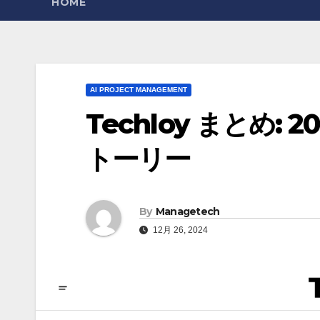
HOME
AI PROJECT MANAGEMENT
Techloy まとめ: 
トーリー
By
Managetech
12月 26, 2024