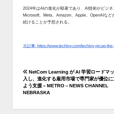
2024年はAIの進化が顕著であり、AI技術がビジ
Microsoft、Meta、Amazon、Apple、O
続けることが予想される。
元記事: https://www.techloy.com/techloy-recap-the-st
投
NetCom Learning が AI 学習ロード
入し、進化する雇用市場で専門家が優位に
稿
よう支援 – METRO – NEWS CHANNEL
ナ
NEBRASKA
ビ