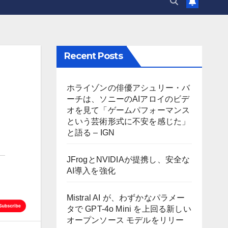
Recent Posts
ホライゾンの俳優アシュリー・バ
ーチは、ソニーのAIアロイのビデ
オを見て「ゲームパフォーマンス
という芸術形式に不安を感じた」
と語る – IGN
JFrogとNVIDIAが提携し、安全な
AI導入を強化
Mistral AI が、わずかなパラメー
タで GPT-4o Mini を上回る新しい
オープンソース モデルをリリー