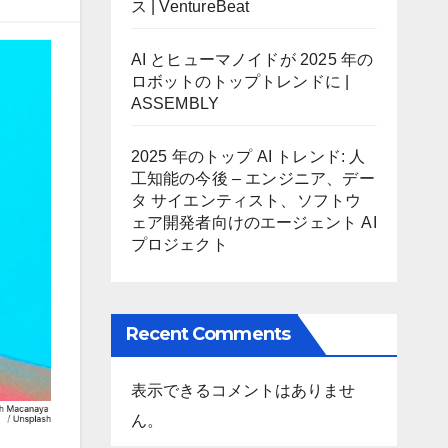
ス | VentureBeat
AI とヒューマノイドが 2025 年の
ロボットのトップトレンドに |
ASSEMBLY
2025 年のトップ AI トレンド: 人
工知能の今後 – エンジニア、デー
タ サイエンティスト、ソフトウ
ェア開発者向けのエージェント AI
プロジェクト
Recent Comments
表示できるコメントはありませ
ん。