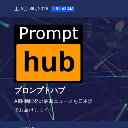
Skip
土. 8月 8th, 2026
1:51:43 AM
to
content
プロンプトハブ
AI駆動開発の最新ニュースを日本語
でお届けします！