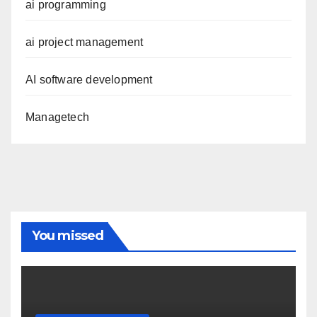
ai programming
ai project management
AI software development
Managetech
You missed