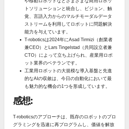
や移動ロボットなどさまざまな商用ロボッ
トソリューションと統合し、ビジョン、触
覚、言語入力からのマルチモーダルデータ
ストリームを利用してロボットに問題解決
能力を与えています。
T-roboticsは2024年にAsad Tirmizi（創業者
兼CEO）とLars Tingelstad（共同設立者兼
CTO）によって立ち上げられ、産業用ロボ
ット業界のベテランです。
工業用ロボットの大規模な導入基盤と先進
的なAIの収斂は、今日の自動化において最
も魅力的な機会の1つを形成しています。
感想:
T-roboticsのアプローチは、既存のロボットのプロ
グラミングを迅速に再プログラムし、価値を解放