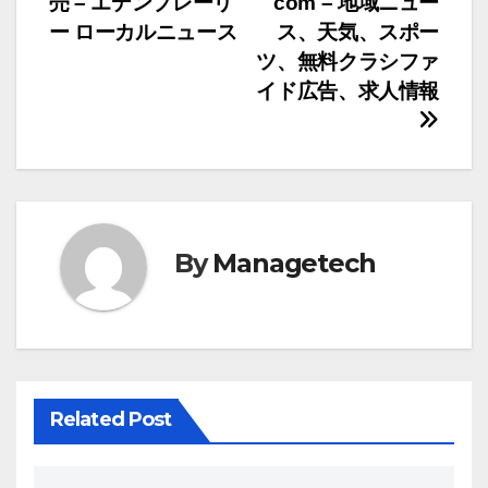
売 – エデンプレーリ
com – 地域ニュー
ゲ
ー ローカルニュース
ス、天気、スポー
ツ、無料クラシファ
ー
イド広告、求人情報
シ
ョ
ン
By
Managetech
Related Post