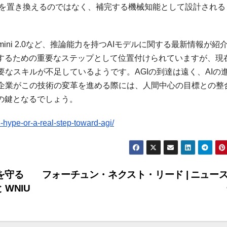
能を置き換えるのではなく、補完する機械知能として設計される
Gemini 2.0など、推論能力を持つAIモデルに関する最新情報が紹
決するための重要なステップとして位置付けられていますが、現
なスキルが不足しているようです。AGIの到達は遠く、AIの
企業がこの技術の変革を進める際には、人間中心の目標との整
の鍵となるでしょう。
hype-or-a-real-step-toward-agi/
を守る
フォーチュン・ネクスト・リード | ニュー
 WNIU