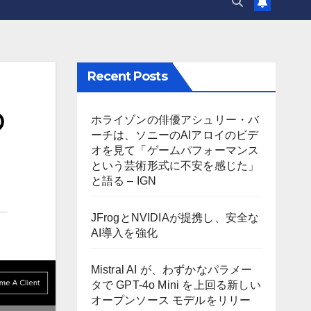
Recent Posts
の
ホライゾンの俳優アシュリー・バ
ーチは、ソニーのAIアロイのビデ
オを見て「ゲームパフォーマンス
という芸術形式に不安を感じた」
と語る – IGN
JFrogとNVIDIAが提携し、安全な
AI導入を強化
Mistral AI が、わずかなパラメー
タで GPT-4o Mini を上回る新しい
オープンソース モデルをリリー