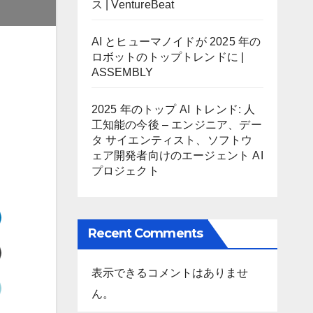
ス | VentureBeat
AI とヒューマノイドが 2025 年の
ロボットのトップトレンドに |
ASSEMBLY
2025 年のトップ AI トレンド: 人
工知能の今後 – エンジニア、デー
タ サイエンティスト、ソフトウ
ェア開発者向けのエージェント AI
プロジェクト
Recent Comments
表示できるコメントはありませ
ん。