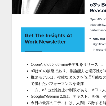
OpenAIがo3とo3-miniモデルをリリ
o3はo1の後継であり、推論能力と適応性が
推論モデルは、複雑なタスクを管理可能なステップに分
て優れたパフォーマンスを発揮
一方、o3には推論上の制限があり、AGI
GoogleのGemini 2.0は、テキスト
今日の最高のモデルには、人間に匹敵する