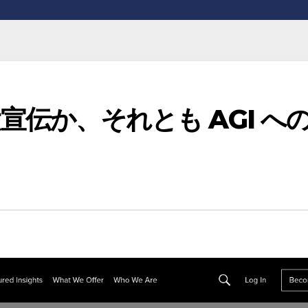
 誇大宣伝か、それとも AGI へ