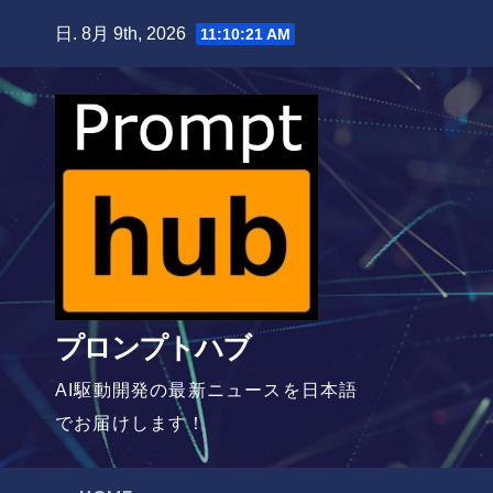
Skip
日. 8月 9th, 2026
11:10:22 AM
to
content
プロンプトハブ
AI駆動開発の最新ニュースを日本語
でお届けします！