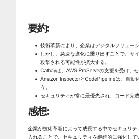
要約:
技術革新により、企業はデジタルソリュー
しかし、急速な進化に乗り出すことで、サ
攻撃される可能性が拡大する。
Cathayは、AWS ProServeの支援を受
Amazon InspectorとCodePipe
う。
セキュリティが常に最優先され、コード完
感想:
企業が技術革新によって成長する中でセキュリティリス
入れることで、セキュリティを継続的に強化して