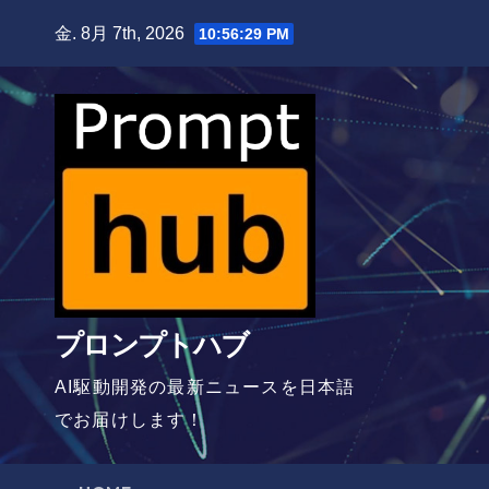
Skip
金. 8月 7th, 2026
10:56:30 PM
to
content
プロンプトハブ
AI駆動開発の最新ニュースを日本語
でお届けします！