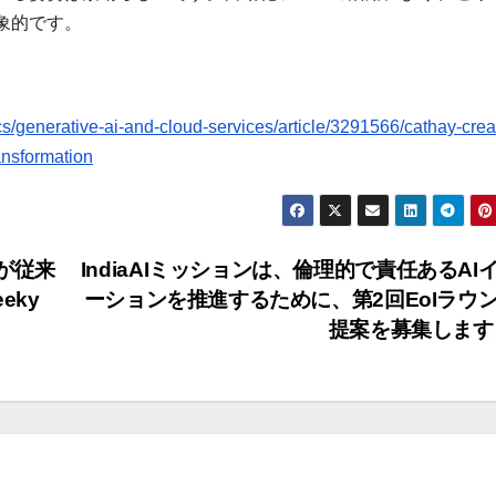
象的です。
generative-ai-and-cloud-services/article/3291566/cathay-crea
ansformation
トが従来
IndiaAIミッションは、倫理的で責任あるAI
eky
ーションを推進するために、第2回EoIラウ
提案を募集しま