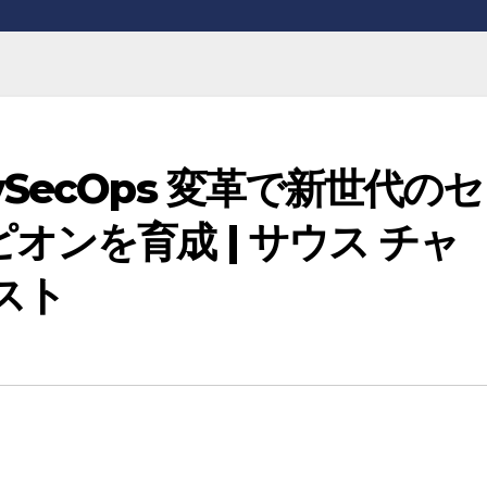
SecOps 変革で新世代のセ
オンを育成 | サウス チャ
スト