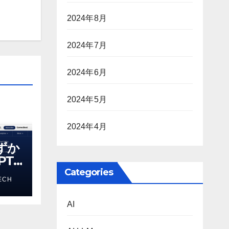
2024年8月
2024年7月
2024年6月
2024年5月
2024年4月
わずか
T-
る新し
Categories
ECH
 モ
AI