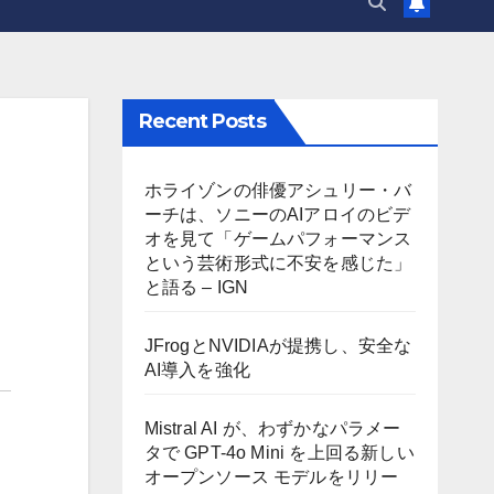
Recent Posts
ホライゾンの俳優アシュリー・バ
ーチは、ソニーのAIアロイのビデ
オを見て「ゲームパフォーマンス
という芸術形式に不安を感じた」
と語る – IGN
JFrogとNVIDIAが提携し、安全な
AI導入を強化
Mistral AI が、わずかなパラメー
タで GPT-4o Mini を上回る新しい
オープンソース モデルをリリー