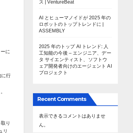
ス | VentureBeat
AI とヒューマノイドが 2025 年の
ロボットのトップトレンドに |
ASSEMBLY
2025 年のトップ AI トレンド: 人
カーに
工知能の今後 – エンジニア、デー
タ サイエンティスト、ソフトウ
ェア開発者向けのエージェント AI
プロジェクト
的に行
る。
Recent Comments
表示できるコメントはありませ
を取り
ん。
ュリ