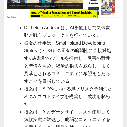
Dr. Letitia Addisonは、AIを使用して気候変
動と戦うプロジェクトを行っている。
彼女の仕事は、Small Island Developing
States（SIDS）の固有の脆弱性に直接対処
するAI駆動のツールを提供し、災害の耐性
と準備を高め、経済的損失を減らし、よく
見落とされるコミュニティに希望をもたら
すことを目指している。
彼女は、SIDSにおける洪水リスク予測のた
めのAIプロトタイプを構築し、成功を収め
た。
彼女は、AIとデータサイエンスを使用して
気候変動に対処し、脆弱なコミュニティを