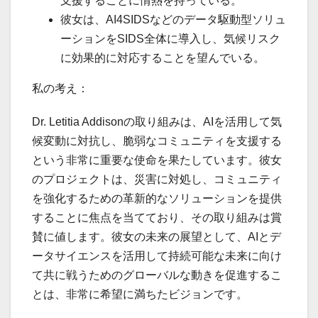
支援することに情熱を持っている。
彼女は、AI4SIDSなどのデータ駆動型ソリュ
ーションをSIDS全体に導入し、気候リスク
に効果的に対応することを望んでいる。
私の考え：
Dr. Letitia Addisonの取り組みは、AIを活用して気
候変動に対抗し、脆弱なコミュニティを支援する
という非常に重要な使命を果たしています。彼女
のプロジェクトは、災害に対処し、コミュニティ
を強化するための革新的なソリューションを提供
することに焦点を当てており、その取り組みは賞
賛に値します。彼女の未来の展望として、AIとデ
ータサイエンスを活用して持続可能な未来に向け
て共に戦うためのグローバルな動きを促進するこ
とは、非常に希望に満ちたビジョンです。