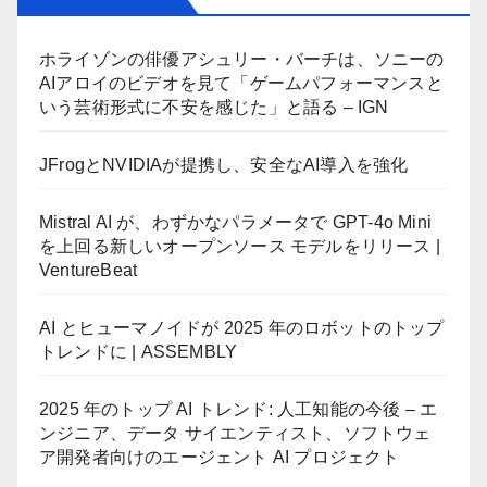
ホライゾンの俳優アシュリー・バーチは、ソニーの
AIアロイのビデオを見て「ゲームパフォーマンスと
いう芸術形式に不安を感じた」と語る – IGN
JFrogとNVIDIAが提携し、安全なAI導入を強化
Mistral AI が、わずかなパラメータで GPT-4o Mini
を上回る新しいオープンソース モデルをリリース |
VentureBeat
AI とヒューマノイドが 2025 年のロボットのトップ
トレンドに | ASSEMBLY
2025 年のトップ AI トレンド: 人工知能の今後 – エ
ンジニア、データ サイエンティスト、ソフトウェ
ア開発者向けのエージェント AI プロジェクト