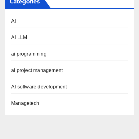
Categories
AI
AI LLM
ai programming
ai project management
AI software development
Managetech