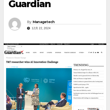
Guardian
By
Managetech
12月 22, 2024