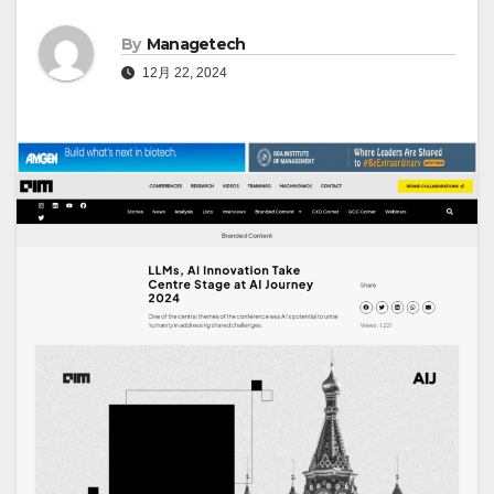
By
Managetech
12月 22, 2024