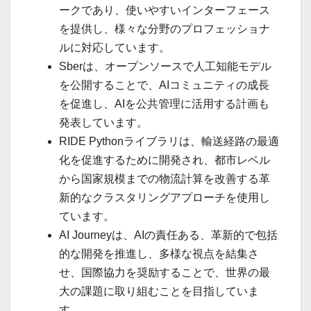
ークであり、使いやすいインターフェース
を提供し、様々な分野のプロフェッショナ
ルに対応しています。
Sberは、オープンソースで人工知能モデル
を公開することで、AIコミュニティの成長
を促進し、AIを公共管理に活用する計画も
発表しています。
RIDE Pythonライブラリは、輸送経路の最適
化を促進するために開発され、都市レベル
から国家規模までの物流計算を改善する革
新的なクラスタリングアプローチを使用し
ています。
AI Journeyは、AIの責任ある、革新的で包括
的な開発を推進し、多様な視点を結集さ
せ、国際協力を奨励することで、世界の最
大の課題に取り組むことを目指していま
す。