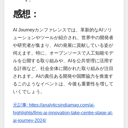
感想：
AI Journeyカンファレンスでは、革新的なAIソリ
ューションやツールが紹介され、世界中の開発者
や研究者が集まり、AIの発展に貢献している姿が
伺えます。特に、オープンソースで人工知能モデ
ルを公開する取り組みや、AIを公共管理に活用す
る計画など、社会全体に開かれた取り組みが注目
されます。AIの責任ある開発や国際協力を推進す
るこのようなイベントは、今後も重要性を増して
いくでしょう。
元記事: https://analyticsindiamag.com/ai-
highlights/llms-ai-innovation-take-centre-stage-at-
ai-journey-2024/