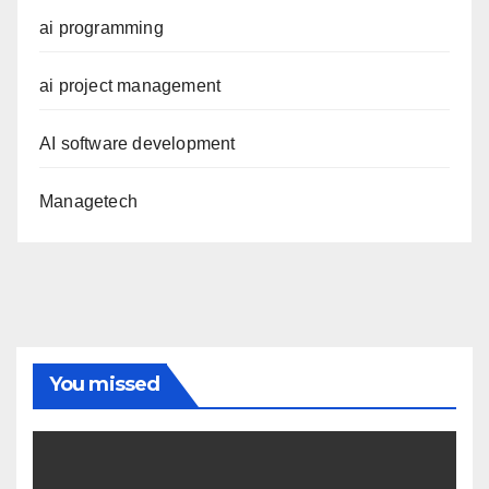
ai programming
ai project management
AI software development
Managetech
You missed