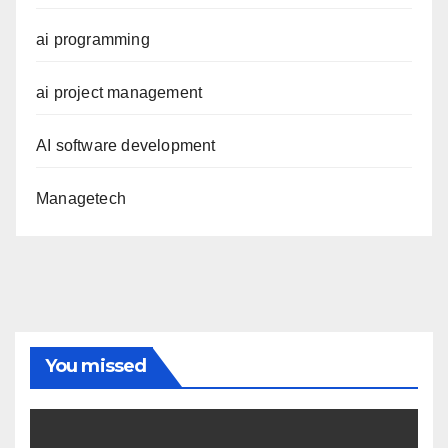
ai programming
ai project management
AI software development
Managetech
You missed