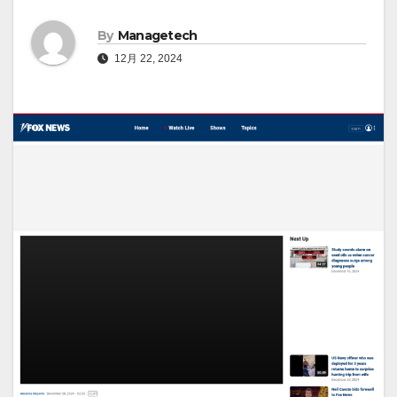
By
Managetech
12月 22, 2024