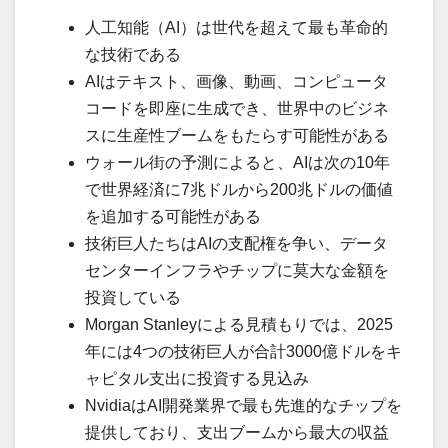
人工知能（AI）は世代を超えて最も革命的
な技術である
AIはテキスト、画像、動画、コンピュータ
コードを即座に生成でき、世界中のビジネ
スに生産性ブームをもたらす可能性がある
ウォール街の予測によると、AIは次の10年
で世界経済に7兆ドルから200兆ドルの価値
を追加する可能性がある
技術巨人たちはAIの支配権を争い、データ
センターインフラやチップに莫大な金額を
投資している
Morgan Stanleyによる見積もりでは、2025
年には4つの技術巨人が合計3000億ドルをキ
ャピタル支出に投資する見込み
NvidiaはAI開発業界で最も先進的なチップを
提供しており、支出ブームから最大の収益