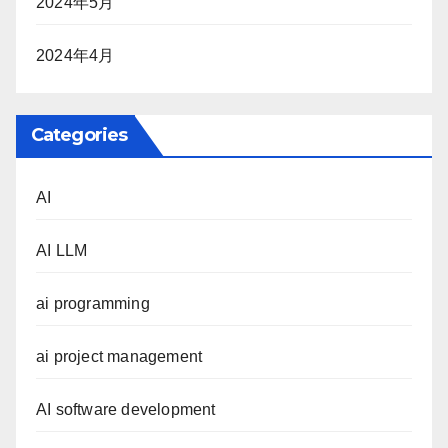
2024年5月
2024年4月
Categories
AI
AI LLM
ai programming
ai project management
AI software development