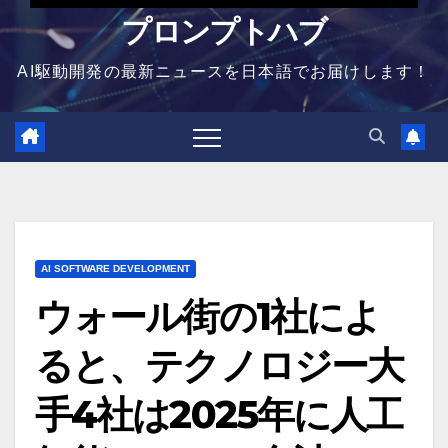
プロンプトハブ
AI駆動開発の最新ニュースを日本語でお届けします！
AI SOFTWARE DEVELOPMENT
ウォール街の1社によ
ると、テクノロジー大
手4社は2025年に人工