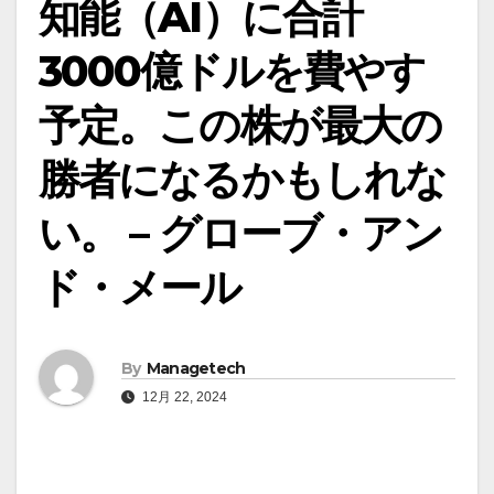
知能（AI）に合計
3000億ドルを費やす
予定。この株が最大の
勝者になるかもしれな
い。 – グローブ・アン
ド・メール
By
Managetech
12月 22, 2024