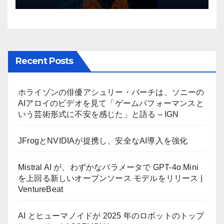
Recent Posts
ホライゾンの俳優アシュリー・バーチは、ソニーの
AIアロイのビデオを見て「ゲームパフォーマンスと
いう芸術形式に不安を感じた」と語る – IGN
JFrogとNVIDIAが提携し、安全なAI導入を強化
Mistral AI が、わずかなパラメータで GPT-4o Mini
を上回る新しいオープンソース モデルをリリース |
VentureBeat
AI とヒューマノイドが 2025 年のロボットのトップ