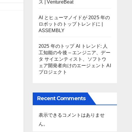
ス | VentureBeat
AI とヒューマノイドが 2025 年の
ロボットのトップトレンドに |
ASSEMBLY
2025 年のトップ AI トレンド: 人
工知能の今後 – エンジニア、デー
タ サイエンティスト、ソフトウ
ェア開発者向けのエージェント AI
プロジェクト
Recent Comments
表示できるコメントはありませ
ん。