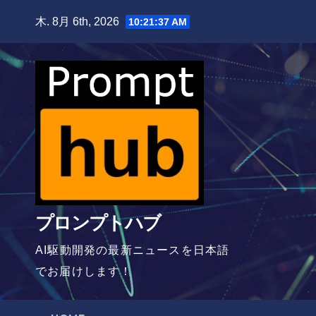
Skip
木. 8月 6th, 2026
10:21:38 AM
to
content
プロンプトハブ
AI駆動開発の最新ニュースを日本語
でお届けします！