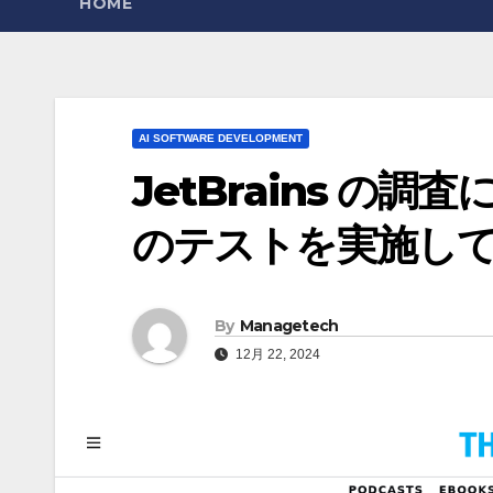
HOME
AI SOFTWARE DEVELOPMENT
JetBrains の
のテストを実施している 
By
Managetech
12月 22, 2024