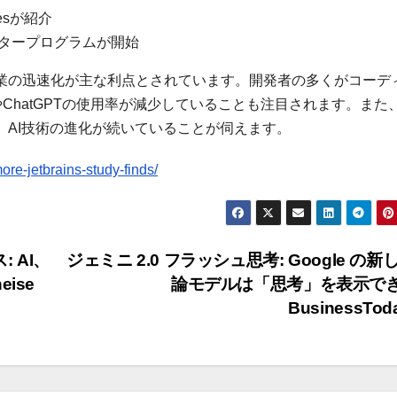
esが紹介
スタープログラムが開始
作業の迅速化が主な利点とされています。開発者の多くがコーデ
lotやChatGPTの使用率が減少していることも注目されます。また
、AI技術の進化が続いていることが伺えます。
re-jetbrains-study-finds/
: AI、
ジェミニ 2.0 フラッシュ思考: Google の新
ise
論モデルは「思考」を表示でき
BusinessTod