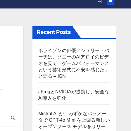
Recent Posts
ホライゾンの俳優アシュリー・バ
ーチは、ソニーのAIアロイのビデ
オを見て「ゲームパフォーマンス
という芸術形式に不安を感じた」
と語る – IGN
JFrogとNVIDIAが提携し、安全な
AI導入を強化
Mistral AI が、わずかなパラメー
タで GPT-4o Mini を上回る新しい
オープンソース モデルをリリー