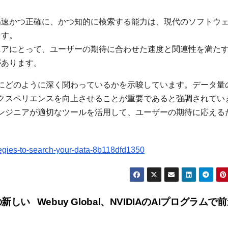
迅速かつ正確に、かつ知的に検索する能力は、現代のソフトウ
ます。
ニアにとって、ユーザーの期待に合わせた速度と関連性を満た
があります。
にどのように深く関わっているかを示唆しています。データ量
クスペリエンスを向上させることが重要であると強調されてい
ンジニアが適切なツールを活用して、ユーザーの期待に応える
。
egies-to-search-your-data-8b118dfd1350
 の新しい
Webuy Global、NVIDIAのAIプログラムで