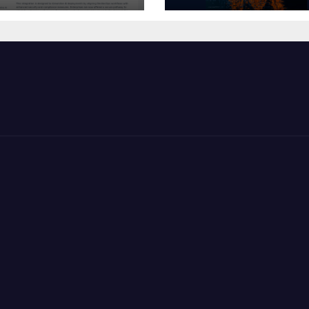
VentureBeat