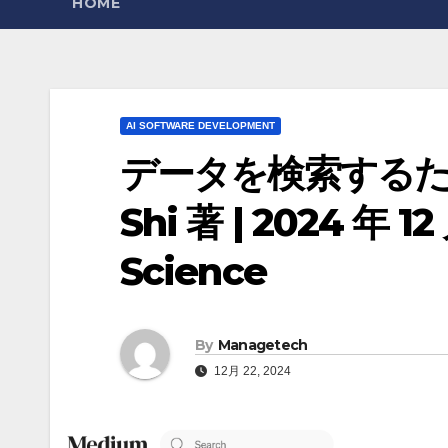
HOME
AI SOFTWARE DEVELOPMENT
データを検索するための
Shi 著 | 2024 年 12
Science
By
Managetech
12月 22, 2024