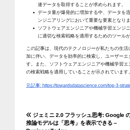
連データを取得することが求められます。
データ量が爆発的に増加する中、データを
ンジニアリングにおいて重要な要素となり
ソフトウェアエンジニアや機械学習エンジ
に適切な検索戦略を適用するためのツール
この記事は、現代のテクノロジーが私たちの生活
加に伴い、データを効率的に検索し、ユーザーエ
す。また、ソフトウェアエンジニアや機械学習エ
の検索戦略を適用していることが示されています
元記事: https://towardsdatascience.com/top-3-strat
投
ジェミニ 2.0 フラッシュ思考: Google
推論モデルは「思考」を表示できる –
稿