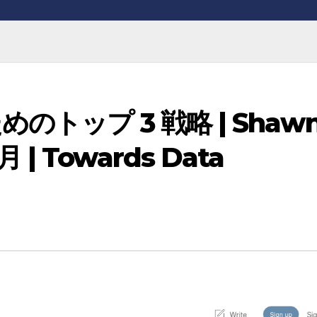
トップ 3 戦略 | Shaw
 月 | Towards Data