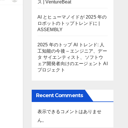
ス | VentureBeat
AI とヒューマノイドが 2025 年の
ロボットのトップトレンドに |
ASSEMBLY
2025 年のトップ AI トレンド: 人
工知能の今後 – エンジニア、デー
タ サイエンティスト、ソフトウ
ェア開発者向けのエージェント AI
プロジェクト
Recent Comments
表示できるコメントはありませ
ん。