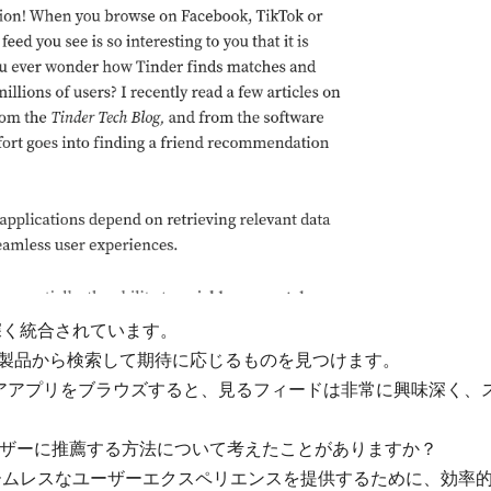
深く統合されています。
万の製品から検索して期待に応じるものを見つけます。
ルメディアアプリをブラウズすると、見るフィードは非常に興味深く、
ユーザーに推薦する方法について考えたことがありますか？
ームレスなユーザーエクスペリエンスを提供するために、効率