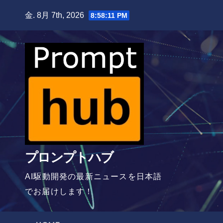
Skip
金. 8月 7th, 2026
8:58:12 PM
to
content
プロンプトハブ
AI駆動開発の最新ニュースを日本語
でお届けします！