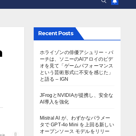
Recent Posts
n
ホライゾンの俳優アシュリー・バ
ーチは、ソニーのAIアロイのビデ
オを見て「ゲームパフォーマンス
という芸術形式に不安を感じた」
と語る – IGN
JFrogとNVIDIAが提携し、安全な
AI導入を強化
Mistral AI が、わずかなパラメー
タで GPT-4o Mini を上回る新しい
オープンソース モデルをリリー