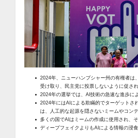
2024年、ニューハンプシャー州の有権者
受け取り、民主党に投票しないように促さ
2024年の選挙では、AI技術の急速な進
2024年にはAIによる欺瞞的でターゲット
は、人工的な起源を隠さないミームやコン
多くの国でAIはミームの作成に使用され、
ディープフェイクよりもAIによる情報の浸