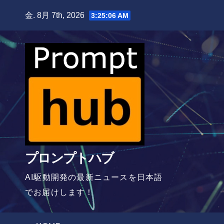
Skip
金. 8月 7th, 2026
3:25:07 AM
to
content
プロンプトハブ
AI駆動開発の最新ニュースを日本語
でお届けします！