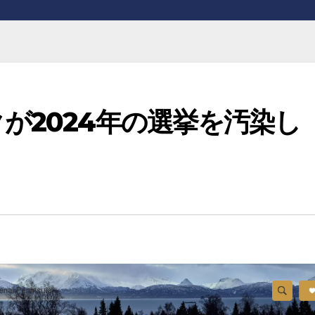
クが2024年の選挙を汚染し