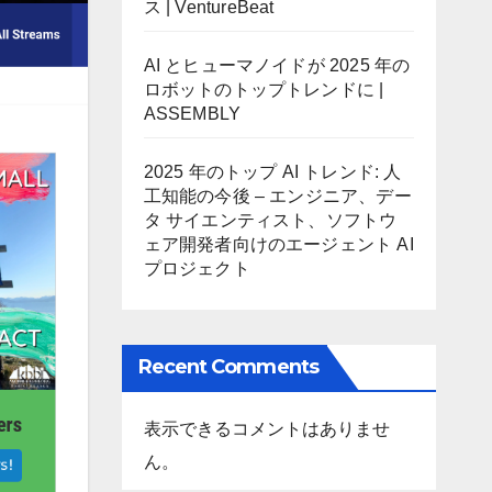
ス | VentureBeat
AI とヒューマノイドが 2025 年の
ロボットのトップトレンドに |
ASSEMBLY
2025 年のトップ AI トレンド: 人
工知能の今後 – エンジニア、デー
タ サイエンティスト、ソフトウ
ェア開発者向けのエージェント AI
プロジェクト
Recent Comments
表示できるコメントはありませ
ん。