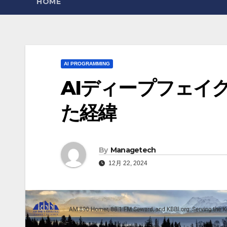
HOME
AI PROGRAMMING
AIディープフェイ
た経緯
By
Managetech
12月 22, 2024