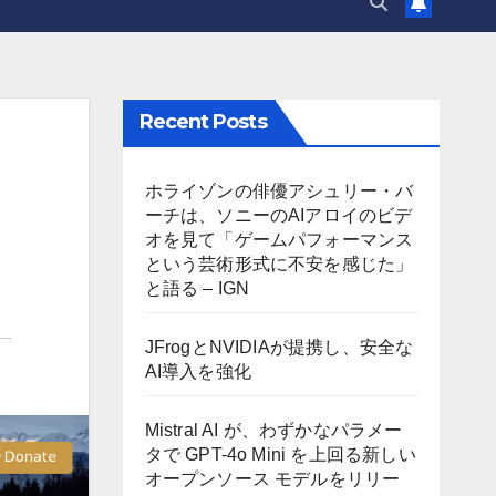
Recent Posts
ホライゾンの俳優アシュリー・バ
ーチは、ソニーのAIアロイのビデ
オを見て「ゲームパフォーマンス
という芸術形式に不安を感じた」
と語る – IGN
JFrogとNVIDIAが提携し、安全な
AI導入を強化
Mistral AI が、わずかなパラメー
タで GPT-4o Mini を上回る新しい
オープンソース モデルをリリー