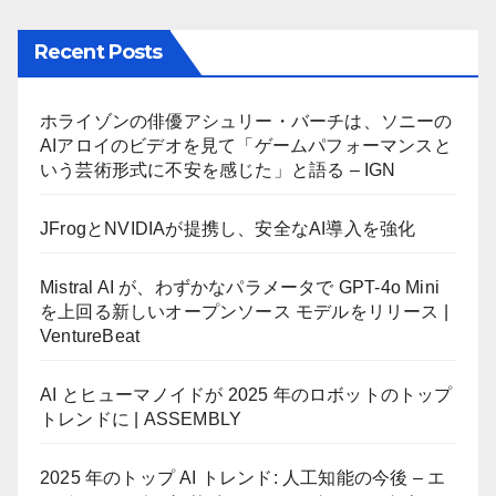
Recent Posts
ホライゾンの俳優アシュリー・バーチは、ソニーの
AIアロイのビデオを見て「ゲームパフォーマンスと
いう芸術形式に不安を感じた」と語る – IGN
JFrogとNVIDIAが提携し、安全なAI導入を強化
Mistral AI が、わずかなパラメータで GPT-4o Mini
を上回る新しいオープンソース モデルをリリース |
VentureBeat
AI とヒューマノイドが 2025 年のロボットのトップ
トレンドに | ASSEMBLY
2025 年のトップ AI トレンド: 人工知能の今後 – エ