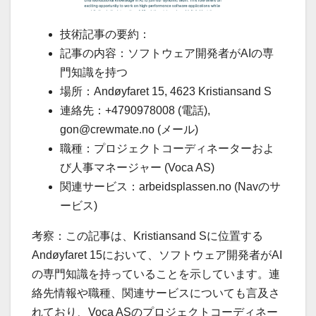
技術記事の要約：
記事の内容：ソフトウェア開発者がAIの専
門知識を持つ
場所：Andøyfaret 15, 4623 Kristiansand S
連絡先：+4790978008 (電話),
gon@crewmate.no (メール)
職種：プロジェクトコーディネーターおよ
び人事マネージャー (Voca AS)
関連サービス：arbeidsplassen.no (Navのサ
ービス)
考察：この記事は、Kristiansand Sに位置する
Andøyfaret 15において、ソフトウェア開発者がAI
の専門知識を持っていることを示しています。連
絡先情報や職種、関連サービスについても言及さ
れており、Voca ASのプロジェクトコーディネー