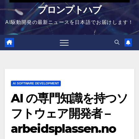
プロンプトハブ
AI駆動開発の最新ニュースを日本語でお届けします！
AI SOFTWARE DEVELOPMENT
AI の専門知識を持つソ
フトウェア開発者 –
arbeidsplassen.no