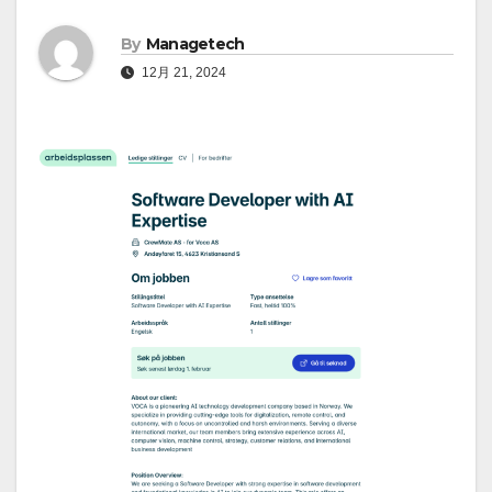
By
Managetech
12月 21, 2024