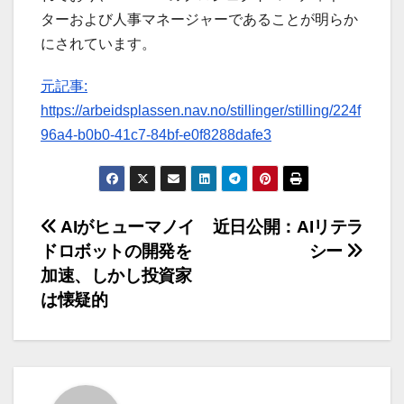
ターおよび人事マネージャーであることが明らか
にされています。
元記事:
https://arbeidsplassen.nav.no/stillinger/stilling/224f
96a4-b0b0-41c7-84bf-e0f8288dafe3
投
AIがヒューマノイ
近日公開：AIリテラ
ドロボットの開発を
シー
稿
加速、しかし投資家
ナ
は懐疑的
ビ
ゲ