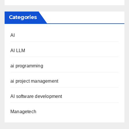
Categories
AI
AI LLM
ai programming
ai project management
AI software development
Managetech