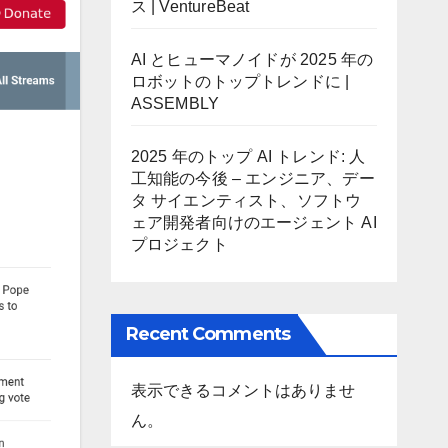
ス | VentureBeat
AI とヒューマノイドが 2025 年の
ロボットのトップトレンドに |
ASSEMBLY
2025 年のトップ AI トレンド: 人
工知能の今後 – エンジニア、デー
タ サイエンティスト、ソフトウ
ェア開発者向けのエージェント AI
プロジェクト
Recent Comments
表示できるコメントはありませ
ん。