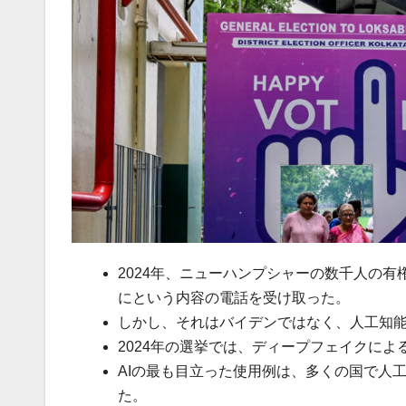
2024年、ニューハンプシャーの数千人の
にという内容の電話を受け取った。
しかし、それはバイデンではなく、人工知
2024年の選挙では、ディープフェイクに
AIの最も目立った使用例は、多くの国で人
た。