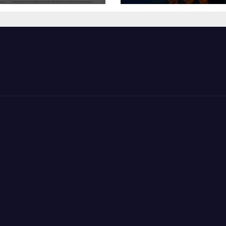
VentureBeat