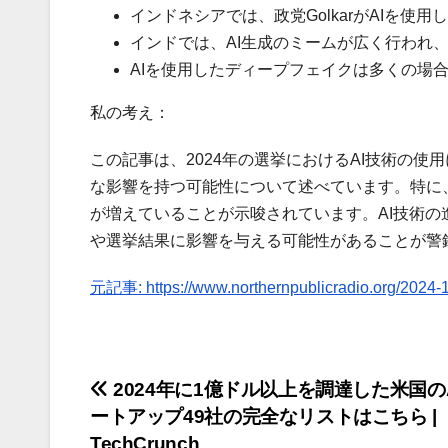
インドネシアでは、政党GolkarがAIを使
インドでは、AI生成のミームが広く行われ
AIを使用したディープフェイクは多くの場
私の考え：
この記事は、2024年の選挙におけるAI技術の使
な影響を持つ可能性について述べています。特に
が増えていることが示唆されています。AI技術
や選挙結果に影響を与える可能性があることが警
元記事: https://www.northernpublicradio.org/2024-1
投
2024年に1億ドル以上を調達した米国の
ートアップ49社の完全なリストはこちら |
稿
TechCrunch