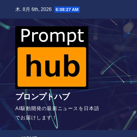
Skip
木. 8月 6th, 2026
6:08:28 AM
to
content
プロンプトハブ
AI駆動開発の最新ニュースを日本語
でお届けします！