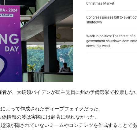
有権者が、大統領バイデンが民主党員に州の予備選挙で投票しな
能によって作成されたディープフェイクだった。
よる偽情報の波は実際には顕著に現れなかった。
工起源が隠されていないミームやコンテンツを作成することで