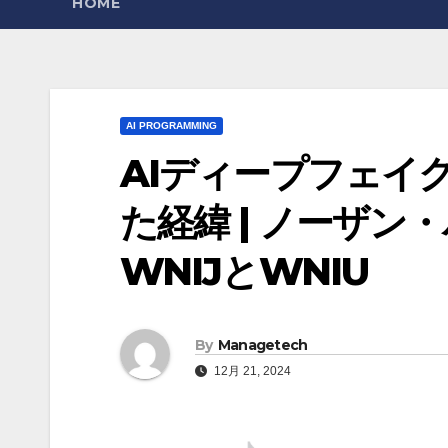
HOME
AI PROGRAMMING
AIディープフェイ
た経緯 | ノーザ
WNIJとWNIU
By
Managetech
12月 21, 2024