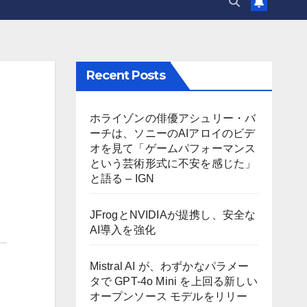
Recent Posts
ホライゾンの俳優アシュリー・バ
ーチは、ソニーのAIアロイのビデ
オを見て「ゲームパフォーマンス
という芸術形式に不安を感じた」
と語る – IGN
JFrogとNVIDIAが提携し、安全な
AI導入を強化
Mistral AI が、わずかなパラメー
タで GPT-4o Mini を上回る新しい
オープンソース モデルをリリー