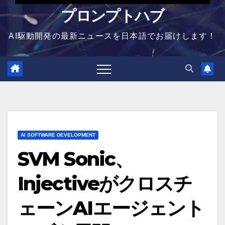
プロンプトハブ
AI駆動開発の最新ニュースを日本語でお届けします！
AI SOFTWARE DEVELOPMENT
SVM Sonic、
Injectiveがクロスチ
ェーンAIエージェント