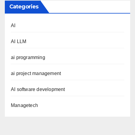
Categories
AI
AI LLM
ai programming
ai project management
AI software development
Managetech