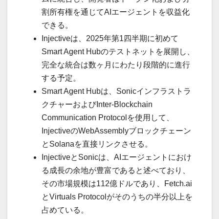
割所有権を通じてAIエージェントを収益化
できる。
Injectiveは、2025年第1四半期に初めて
Smart Agent Hubのテストネットを展開し、
完全な統合は数ヶ月にわたり段階的に進行
する予定。
Smart Agent Hubは、Sonicインフラストラ
クチャーおよびInter-Blockchain
Communication Protocolを使用して、
InjectiveのWebAssemblyブロックチェーン
とSolanaを直接リンクさせる。
InjectiveとSonicは、AIエージェントにおけ
る成長の余地が豊富であると述べており、
その市場規模は112億ドルであり、Fetch.ai
とVirtuals Protocolがそのうちの半分以上を
占めている。