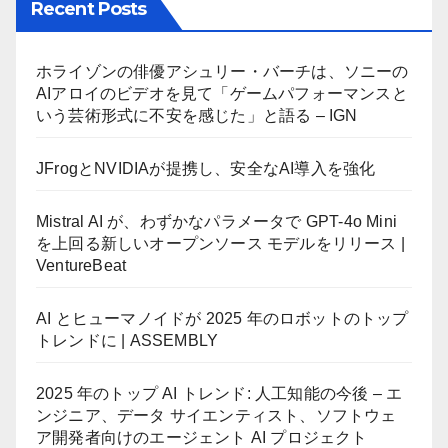
Recent Posts
ホライゾンの俳優アシュリー・バーチは、ソニーの
AIアロイのビデオを見て「ゲームパフォーマンスと
いう芸術形式に不安を感じた」と語る – IGN
JFrogとNVIDIAが提携し、安全なAI導入を強化
Mistral AI が、わずかなパラメータで GPT-4o Mini
を上回る新しいオープンソース モデルをリリース |
VentureBeat
AI とヒューマノイドが 2025 年のロボットのトップ
トレンドに | ASSEMBLY
2025 年のトップ AI トレンド: 人工知能の今後 – エ
ンジニア、データ サイエンティスト、ソフトウェ
ア開発者向けのエージェント AI プロジェクト