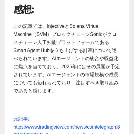
感想:
この記事では、InjectiveとSolana Virtual
Machine（SVM）ブロックチェーンSonicがクロ
スチェーン人工知能プラットフォームである
Smart Agent Hubを立ち上げする計画について述
べられています。AIエージェントの統合や収益化
に焦点を当てており、2025年にはその展開が予定
されています。AIエージェントの市場規模や成長
についても触れられており、注目すべき取り組み
であると感じます。
元記事:
https://www.tradingview.com/news/cointelegraph:8