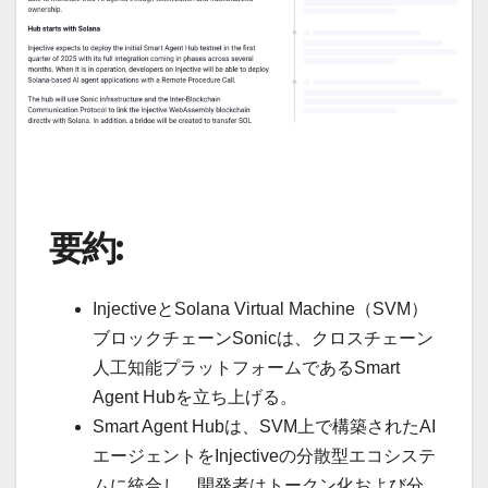
要約:
InjectiveとSolana Virtual Machine（SVM）
ブロックチェーンSonicは、クロスチェーン
人工知能プラットフォームであるSmart
Agent Hubを立ち上げる。
Smart Agent Hubは、SVM上で構築されたAI
エージェントをInjectiveの分散型エコシステ
ムに統合し、開発者はトークン化および分