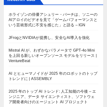
ホライゾンの俳優アシュリー・バーチは、ソニーの
AIアロイのビデオを見て「ゲームパフォーマンスと
いう芸術形式に不安を感じた」と語る – IGN
JFrogとNVIDIAが提携し、安全なAI導入を強化
Mistral AI が、わずかなパラメータで GPT-4o Mini
を上回る新しいオープンソース モデルをリリース |
VentureBeat
AI とヒューマノイドが 2025 年のロボットのトップ
トレンドに | ASSEMBLY
2025 年のトップ AI トレンド: 人工知能の今後 – エ
ンジニア、データ サイエンティスト、ソフトウェ
ア開発者向けのエージェント AI プロジェクト