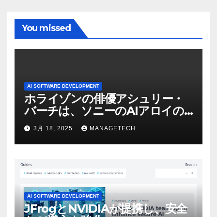
You missed
AI SOFTWARE DEVELOPMENT
ホライゾンの俳優アシュリー・
バーチは、ソニーのAIアロイの
ビデオを見て「ゲームパフォー
3月 18, 2025
MANAGETECH
マンスという芸術形式に不安を
感じた」と語る – IGN
AI SOFTWARE DEVELOPMENT
JFrogとNVIDIAが提携し、安全