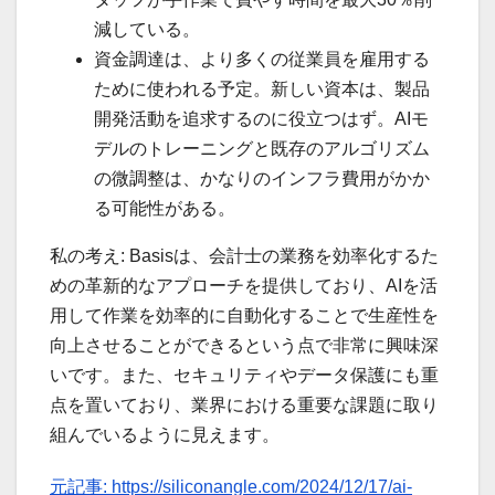
減している。
資金調達は、より多くの従業員を雇用する
ために使われる予定。新しい資本は、製品
開発活動を追求するのに役立つはず。AIモ
デルのトレーニングと既存のアルゴリズム
の微調整は、かなりのインフラ費用がかか
る可能性がある。
私の考え: Basisは、会計士の業務を効率化するた
めの革新的なアプローチを提供しており、AIを活
用して作業を効率的に自動化することで生産性を
向上させることができるという点で非常に興味深
いです。また、セキュリティやデータ保護にも重
点を置いており、業界における重要な課題に取り
組んでいるように見えます。
元記事: https://siliconangle.com/2024/12/17/ai-