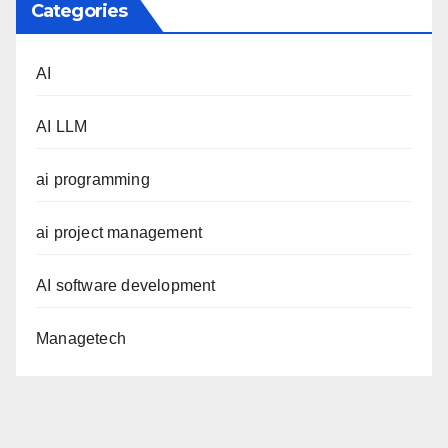
Categories
AI
AI LLM
ai programming
ai project management
AI software development
Managetech