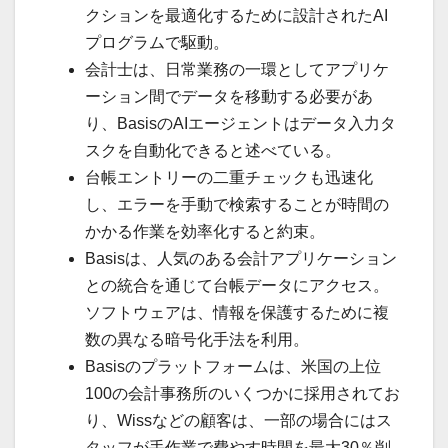
クションを最適化するために設計されたAI
プログラムで駆動。
会計士は、日常業務の一環としてアプリケ
ーション間でデータを移動する必要があ
り、BasisのAIエージェントはデータ入力タ
スクを自動化できると述べている。
台帳エントリーの二重チェックも迅速化
し、エラーを手動で検索することが時間の
かかる作業を効率化すると約束。
Basisは、人気のある会計アプリケーション
との統合を通じて台帳データにアクセス。
ソフトウェアは、情報を保護するために複
数の異なる暗号化手法を利用。
Basisのプラットフォームは、米国の上位
100の会計事務所のいくつかに採用されてお
り、Wissなどの顧客は、一部の場合にはス
タッフが手作業で費やす時間を最大30％削