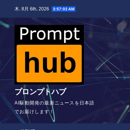
Skip
木. 8月 6th, 2026
3:57:04 AM
to
content
プロンプトハブ
AI駆動開発の最新ニュースを日本語
でお届けします！