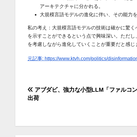
アーキテクチャに分かれる。
大規模言語モデルの進化に伴い、その能力
私の考え：大規模言語モデルの技術は確かに驚く
を示すことができるという点で興味深い。ただし
を考慮しながら進化していくことが重要だと感じ
元記事: https://www.ktvh.com/politics/disinformation
投
アブダビ、強力な小型LLM「ファルコン
出荷
稿
ナ
ビ