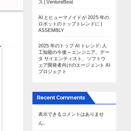
ス | VentureBeat
AI とヒューマノイドが 2025 年の
ロボットのトップトレンドに |
ASSEMBLY
2025 年のトップ AI トレンド: 人
工知能の今後 – エンジニア、デー
タ サイエンティスト、ソフトウ
ェア開発者向けのエージェント AI
プロジェクト
Recent Comments
表示できるコメントはありませ
ん。