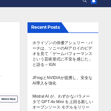
Recent Posts
ホライゾンの俳優アシュリー・バ
ーチは、ソニーのAIアロイのビデ
オを見て「ゲームパフォーマンス
という芸術形式に不安を感じた」
と語る – IGN
JFrogとNVIDIAが提携し、安全な
AI導入を強化
Mistral AI が、わずかなパラメー
タで GPT-4o Mini を上回る新しい
オープンソース モデルをリリー