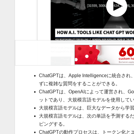
ChatGPTは、Apple Intelligence
ずに複雑な質問をすることができる。
ChatGPTは、OpenAIによって運営され、Googl
ットであり、大規模言語モデルを使用して
大規模言語モデルは、巨大なデータから学
大規模言語モデルは、次の単語を予測する
ピングする。
ChatGPTの動作プロセスは、トークン