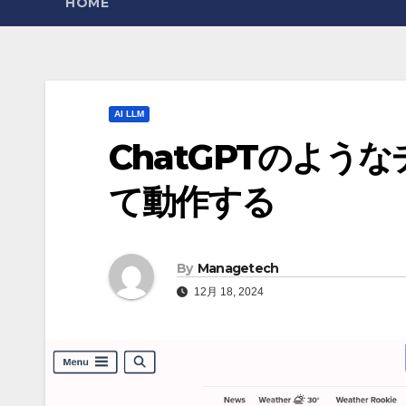
HOME
AI LLM
ChatGPTのよ
て動作する
By
Managetech
12月 18, 2024