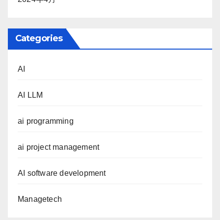
Categories
AI
AI LLM
ai programming
ai project management
AI software development
Managetech