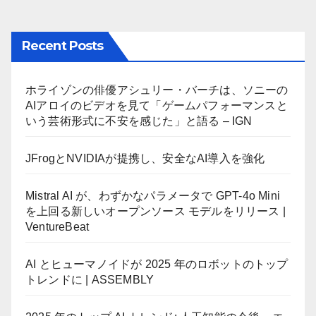
Recent Posts
ホライゾンの俳優アシュリー・バーチは、ソニーの
AIアロイのビデオを見て「ゲームパフォーマンスと
いう芸術形式に不安を感じた」と語る – IGN
JFrogとNVIDIAが提携し、安全なAI導入を強化
Mistral AI が、わずかなパラメータで GPT-4o Mini
を上回る新しいオープンソース モデルをリリース |
VentureBeat
AI とヒューマノイドが 2025 年のロボットのトップ
トレンドに | ASSEMBLY