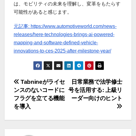
は、モビリティの未来を理解し、変革をもたらす
可能性があると感じます。
元記事: https://www.automotiveworld.com/news-
releases/here-technologies-brings-ai-powered-
mapping-and-software-defined-vehicle-
innovations-to-ces-2025-after-milestone-year/
投
Tabnineがライセ
日常業務で法学修士
ンスのないコードに
号を活用する: 上級リ
稿
フラグを立てる機能
ーダー向けのヒント
ナ
を導入
ビ
ゲ