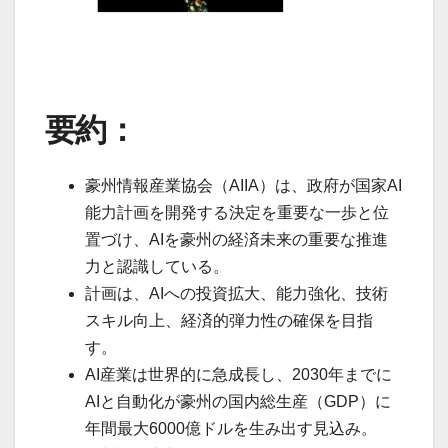
要約：
豪州情報産業協会（AIIA）は、政府が国家AI
能力計画を開発する決定を重要な一歩と位
置づけ、AIを豪州の経済未来の重要な推進
力と認識している。
計画は、AIへの投資拡大、能力強化、技術
スキル向上、経済的弾力性の確保を目指
す。
AI産業は世界的に急成長し、2030年までに
AIと自動化が豪州の国内総生産（GDP）に
年間最大6000億ドルを生み出す見込み。