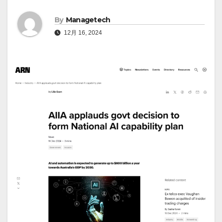
By
Managetech
12月 16, 2024