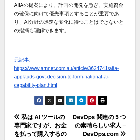
AIIAの提案により、計画の開発を急ぎ、実施資金
の確保に向けて優先事項とすることが重要であ
り、AI分野の迅速な変化に待つことはできないと
の指摘も理解できます。
元記事:
https://www.arnnet.com.au/article/3624741/aiia-
applauds-govt-decision-to-form-national-ai-
capability-plan.html
投
私は AI ツールの
DevOps 関連の 5 つ
専門家ですが、お金
の素晴らしい求人 –
稿
を払って購入するの
DevOps.com