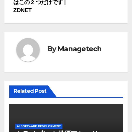
ナ
はこの 2 つだけです |
ZDNET
ビ
ゲ
ー
By
Managetech
シ
ョ
ン
Related Post
AI SOFTWARE DEVELOPMENT