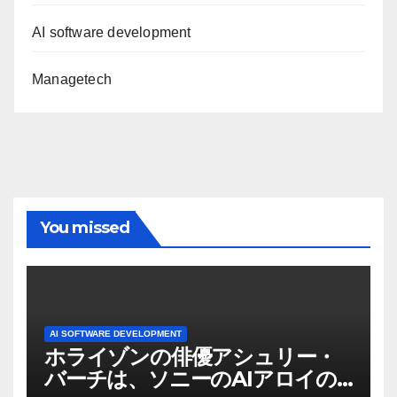
AI software development
Managetech
You missed
AI SOFTWARE DEVELOPMENT
ホライゾンの俳優アシュリー・
バーチは、ソニーのAIアロイの