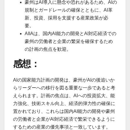
豪州はAI導入に懸念や恐れがあるため、AIの
規制とガードレールの確保とともに、AI革
新、投資、採用を支援する産業政策が必
要。
AIIAは、国内AI能力の開発とAI対応経済での
豪州の労働者と企業の繁栄を確保するため
の計画の焦点を歓迎。
感想：
AIの国家能力計画の開発は、豪州がAIの後追いか
らリーダーへの移行を図る重要な一歩であると考
えられます。計画の焦点は、AIへの投資拡大、能
力強化、技術スキル向上、経済的弾力性の確保に
置かれており、これらは国内AI能力の開発や豪州
の労働者と企業がAI対応経済で繁栄できるように
するための産業の優先事項と一致しています。