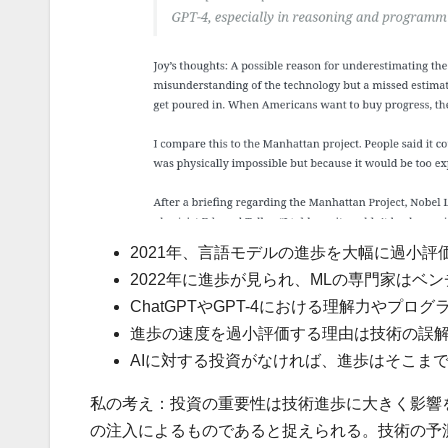
2021年、言語モデルの進歩を大幅に過小評
2022年に進歩が見られ、MLの専門家はベ
ChatGPTやGPT-4における理解力やプ
進歩の速度を過小評価する理由は技術の誤
AIに対する投資がなければ、進歩はそこま
私の考え：投資の重要性は技術進歩に大きく影響
の注入によるものであると捉えられる。技術の予