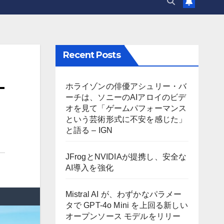
Recent Posts
–
ホライゾンの俳優アシュリー・バ
ーチは、ソニーのAIアロイのビデ
オを見て「ゲームパフォーマンス
という芸術形式に不安を感じた」
と語る – IGN
JFrogとNVIDIAが提携し、安全な
AI導入を強化
Mistral AI が、わずかなパラメー
タで GPT-4o Mini を上回る新しい
オープンソース モデルをリリー