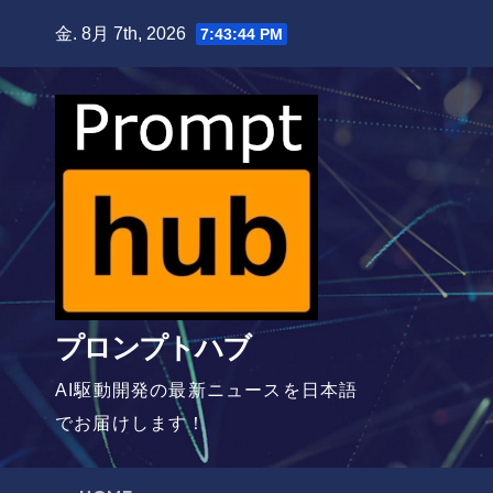
Skip
金. 8月 7th, 2026
7:43:46 PM
to
content
プロンプトハブ
AI駆動開発の最新ニュースを日本語
でお届けします！