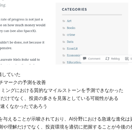
価していた
ンチマークの予測を改善
ログラミングにおける質的なマイルストーンを予測できなかった
解だけでなく、投資の多さを見落としている可能性がある
で速くなかったであろう
を与えることが示唆されており、AI分野における急速な進化は
測や理解だけでなく、投資環境を適切に把握することが今後の