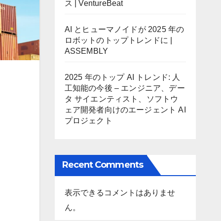
ス | VentureBeat
AI とヒューマノイドが 2025 年の
ロボットのトップトレンドに |
ASSEMBLY
2025 年のトップ AI トレンド: 人
工知能の今後 – エンジニア、デー
タ サイエンティスト、ソフトウ
ェア開発者向けのエージェント AI
プロジェクト
Recent Comments
表示できるコメントはありませ
ん。