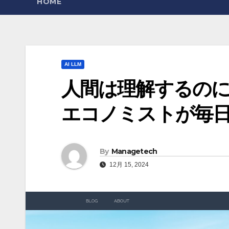
HOME
AI LLM
人間は理解するのに苦
エコノミストが毎
By
Managetech
12月 15, 2024