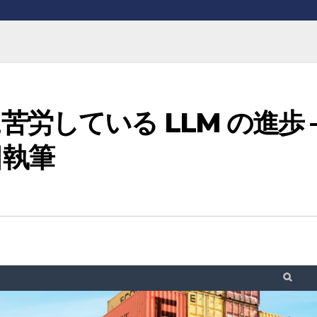
労している LLM の進歩 
日執筆