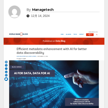
By
Managetech
12月 14, 2024