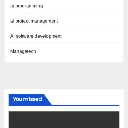
ai programming
ai project management
AI software development
Managetech
You missed