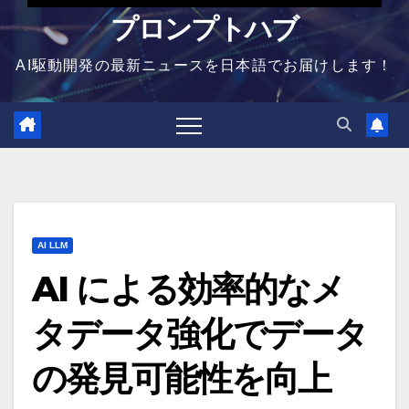
プロンプトハブ
AI駆動開発の最新ニュースを日本語でお届けします！
AI LLM
AI による効率的なメ
タデータ強化でデータ
の発見可能性を向上