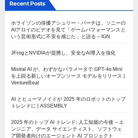
Recent Posts
ホライゾンの俳優アシュリー・バーチは、ソニーの
AIアロイのビデオを見て「ゲームパフォーマンスと
いう芸術形式に不安を感じた」と語る – IGN
JFrogとNVIDIAが提携し、安全なAI導入を強化
Mistral AI が、わずかなパラメータで GPT-4o Mini
を上回る新しいオープンソース モデルをリリース |
VentureBeat
AI とヒューマノイドが 2025 年のロボットのトップ
トレンドに | ASSEMBLY
2025 年のトップ AI トレンド: 人工知能の今後 – エ
ンジニア、データ サイエンティスト、ソフトウェ
ア開発者向けのエージェント AI プロジェクト