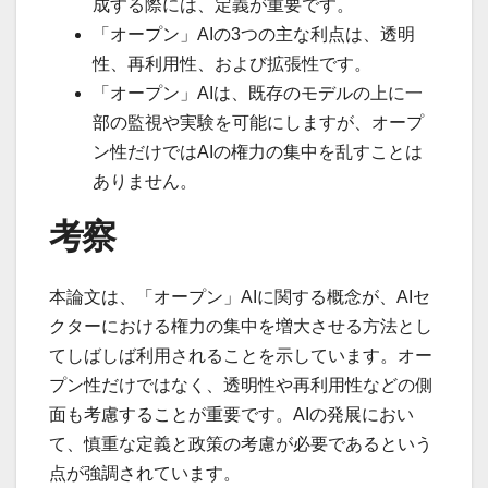
成する際には、定義が重要です。
「オープン」AIの3つの主な利点は、透明
性、再利用性、および拡張性です。
「オープン」AIは、既存のモデルの上に一
部の監視や実験を可能にしますが、オープ
ン性だけではAIの権力の集中を乱すことは
ありません。
考察
本論文は、「オープン」AIに関する概念が、AIセ
クターにおける権力の集中を増大させる方法とし
てしばしば利用されることを示しています。オー
プン性だけではなく、透明性や再利用性などの側
面も考慮することが重要です。AIの発展におい
て、慎重な定義と政策の考慮が必要であるという
点が強調されています。