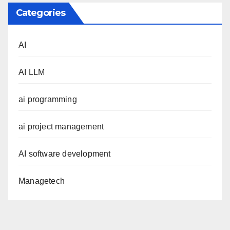
Categories
AI
AI LLM
ai programming
ai project management
AI software development
Managetech