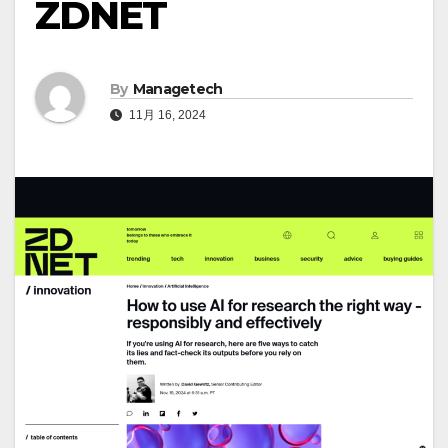
ZDNET
By
Managetech
11月 16, 2024