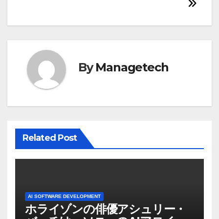
ビ
ゲ
ー
シ
By
Managetech
ョ
ン
Related Post
AI SOFTWARE DEVELOPMENT
ホライゾンの俳優アシュリー・