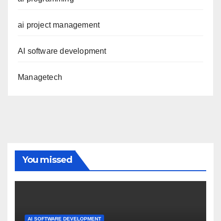
ai project management
AI software development
Managetech
You missed
AI SOFTWARE DEVELOPMENT