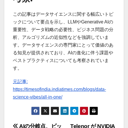
この記事はデータサイエンスに関する幅広いトピ
ックについて要点を示し、LLMやGenerative AIの
重要性、データ戦略の必要性、ビジネス問題の分
析、アルゴリズムの近似性などを強調していま
す。データサイエンスの専門家にとって価値のあ
る知見が提供されており、AIの進化に伴う課題や
ベストプラクティスについても考察されていま
す。
元記事:
https://timesofindia.indiatimes.com/blogs/data-
science-vibes/all-in-one/
AIの分岐点、ビッ
Telenor が NVIDIA