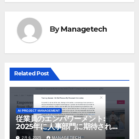
ー
シ
By
Managetech
ョ
ン
Related Post
AI PROJECT MANAGEMENT
従業員のエンパワーメント:
2025年に人事部門に期待される
こと –
2月 6, 2025
MANAGETECH