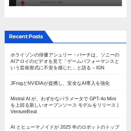
Recent Posts
ホライゾンの俳優アシュリー・バーチは、ソニーの
AIアロイのビデオを見て「ゲームパフォーマンスと
いう芸術形式に不安を感じた」と語る – IGN
JFrogとNVIDIAが提携し、安全なAI導入を強化
Mistral AI が、わずかなパラメータで GPT-4o Mini
を上回る新しいオープンソース モデルをリリース |
VentureBeat
AI とヒューマノイドが 2025 年のロボットのトップ