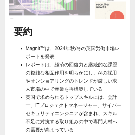
要約
Magnit™は、2024年秋/冬の英国労働市場レ
ポートを発表
レポートは、経済の回復力と継続的な課題
の複雑な相互作用を明らかにし、AIの採用
やオンショアリングのトレンドが厳しい求
人市場の中で産業を再構築している
英国で求められるトップスキルには、会計
士、ITプロジェクトマネージャー、サイバー
セキュリティエンジニアが含まれ、スキル
不足に対抗する取り組みの中で専門人材へ
の需要が高まっている