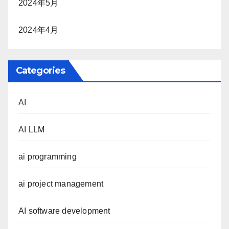
2024年5月
2024年4月
Categories
AI
AI LLM
ai programming
ai project management
AI software development