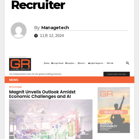
Recruiter
By
Managetech
11月 12, 2024