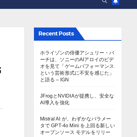
Recent Posts
ホライゾンの俳優アシュリー・バ
ーチは、ソニーのAIアロイのビデ
民
オを見て「ゲームパフォーマンス
という芸術形式に不安を感じた」
と語る – IGN
JFrogとNVIDIAが提携し、安全な
AI導入を強化
Mistral AI が、わずかなパラメー
タで GPT-4o Mini を上回る新しい
オープンソース モデルをリリー