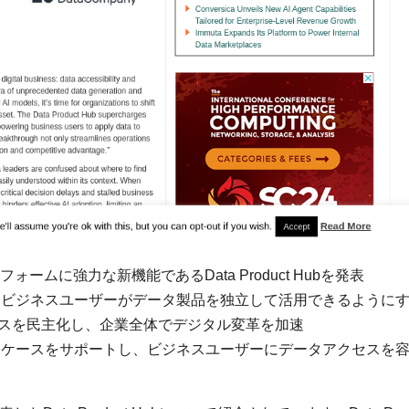
ラットフォームに強力な新機能であるData Product Hubを発表
効率化し、ビジネスユーザーがデータ製品を独立して活用できるように
アクセスを民主化し、企業全体でデジタル変革を加速
消費ユースケースをサポートし、ビジネスユーザーにデータアクセスを