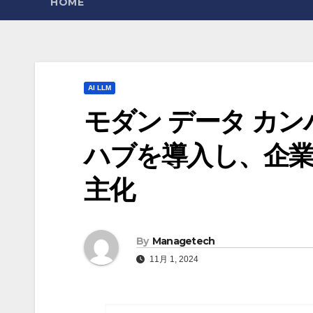
HOME
AI LLM
モダン データ カ
ハブを導入し、企業
主化
By
Managetech
11月 1, 2024