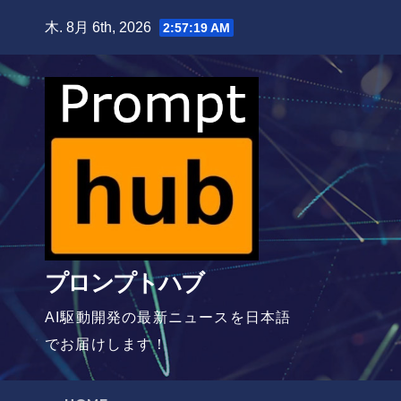
Skip
木. 8月 6th, 2026
2:57:20 AM
to
content
プロンプトハブ
AI駆動開発の最新ニュースを日本語
でお届けします！