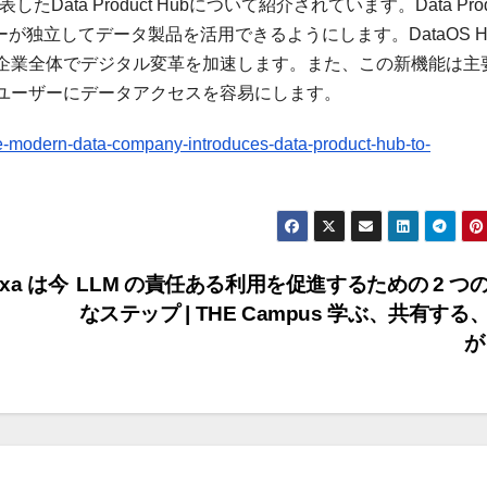
したData Product Hubについて紹介されています。Data Prod
が独立してデータ製品を活用できるようにします。DataOS H
企業全体でデジタル変革を加速します。また、この新機能は主
ユーザーにデータアクセスを容易にします。
he-modern-data-company-introduces-data-product-hub-to-
xa は今
LLM の責任ある利用を促進するための 2 つ
なステップ | THE Campus 学ぶ、共有する
が