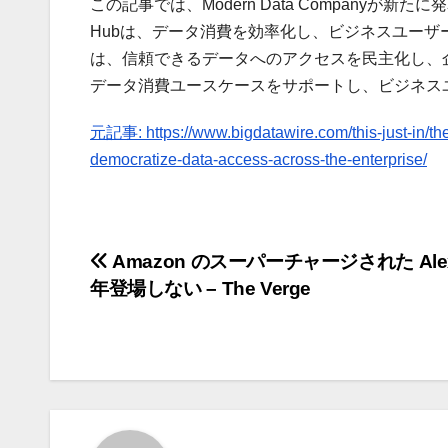
この記事では、Modern Data Companyが新たに発表
Hubは、データ消費を効率化し、ビジネスユーザー
は、信頼できるデータへのアクセスを民主化し、
データ消費ユースケースをサポートし、ビジネス
元記事: https://www.bigdatawire.com/this-just-in/t
democratize-data-access-across-the-enterprise/
投
Amazon のスーパーチャージされた Ale
年登場しない – The Verge
稿
ナ
ビ
ゲ