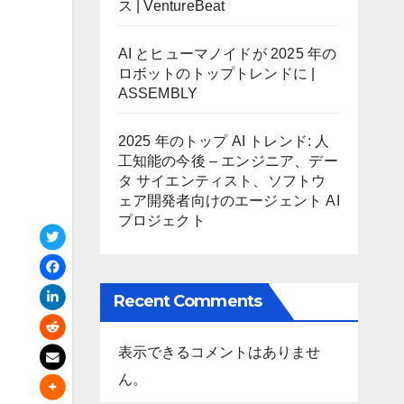
ス | VentureBeat
AI とヒューマノイドが 2025 年の
ロボットのトップトレンドに |
ASSEMBLY
2025 年のトップ AI トレンド: 人
工知能の今後 – エンジニア、デー
タ サイエンティスト、ソフトウ
ェア開発者向けのエージェント AI
プロジェクト
Recent Comments
表示できるコメントはありませ
ん。